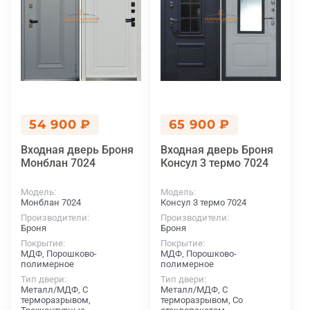
54 900 ₽
65 900 ₽
Входная дверь Броня
Входная дверь Броня
Монблан 7024
Консул 3 термо 7024
Модель
Модель
Монблан 7024
Консул 3 термо 7024
Производители
Производители
Броня
Броня
Покрытие
Покрытие
МДФ, Порошково-
МДФ, Порошково-
полимерное
полимерное
Тип двери
Тип двери
Металл/МДФ, С
Металл/МДФ, С
терморазрывом,
терморазрывом, Со