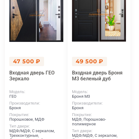
47 500 ₽
49 500 ₽
Входная дверь ГЕО
Входная дверь Броня
Зеркало
М3 беленый дуб
Модель
Модель
ГЕО
Броня М3
Производители
Производители
Броня
Броня
Покрытие
Покрытие
Порошковое, МДФ
МДФ, Порошково-
полимерное
Тип двери
МДФ/МДФ, С зеркалом,
Тип двери
Трехконтурные,
МДФ/МДФ, С зеркалом,