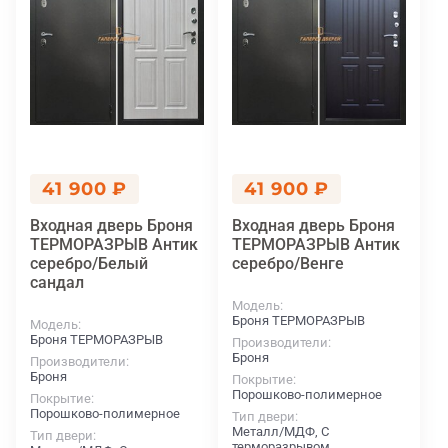
41 900 ₽
41 900 ₽
Входная дверь Броня
Входная дверь Броня
ТЕРМОРАЗРЫВ Антик
ТЕРМОРАЗРЫВ Антик
серебро/Белый
серебро/Венге
сандал
Модель
Броня ТЕРМОРАЗРЫВ
Модель
Броня ТЕРМОРАЗРЫВ
Производители
Броня
Производители
Броня
Покрытие
Порошково-полимерное
Покрытие
Порошково-полимерное
Тип двери
Металл/МДФ, С
Тип двери
терморазрывом,