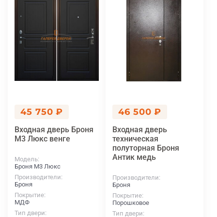
45 750 ₽
46 500 ₽
Входная дверь Броня
Входная дверь
М3 Люкс венге
техническая
полуторная Броня
Антик медь
Модель
Броня М3 Люкс
Производители
Производители
Броня
Броня
Покрытие
Покрытие
МДФ
Порошковое
Тип двери
Тип двери