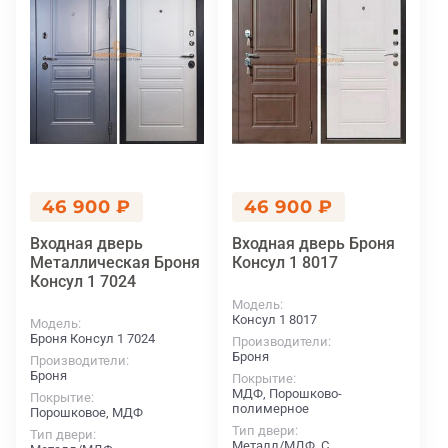
46 900 ₽
46 900 ₽
Входная дверь
Входная дверь Броня
Металлическая Броня
Консул 1 8017
Консул 1 7024
Модель
Консул 1 8017
Модель
Броня Консул 1 7024
Производители
Броня
Производители
Броня
Покрытие
МДФ, Порошково-
Покрытие
полимерное
Порошковое, МДФ
Тип двери
Тип двери
Металл/МДФ, С