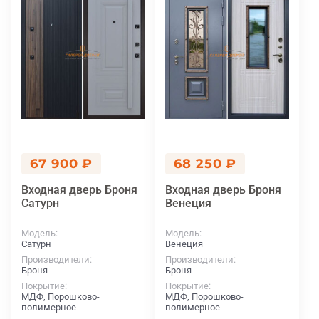
67 900 ₽
68 250 ₽
Входная дверь Броня
Входная дверь Броня
Сатурн
Венеция
Модель
Модель
Сатурн
Венеция
Производители
Производители
Броня
Броня
Покрытие
Покрытие
МДФ, Порошково-
МДФ, Порошково-
полимерное
полимерное