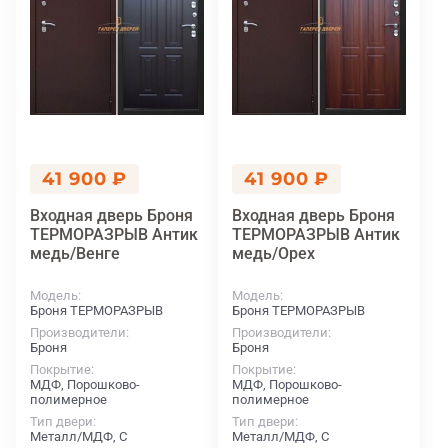
41 900 ₽
41 900 ₽
Входная дверь Броня
Входная дверь Броня
ТЕРМОРАЗРЫВ Антик
ТЕРМОРАЗРЫВ Антик
медь/Венге
медь/Орех
Модель
Модель
Броня ТЕРМОРАЗРЫВ
Броня ТЕРМОРАЗРЫВ
Производители
Производители
Броня
Броня
Покрытие
Покрытие
МДФ, Порошково-
МДФ, Порошково-
полимерное
полимерное
Тип двери
Тип двери
Металл/МДФ, С
Металл/МДФ, С