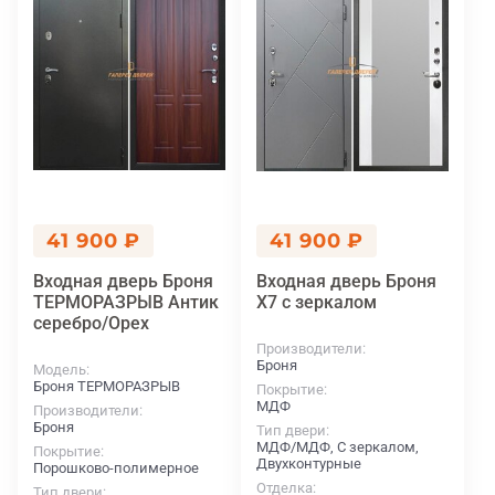
41 900 ₽
41 900 ₽
Входная дверь Броня
Входная дверь Броня
ТЕРМОРАЗРЫВ Антик
X7 с зеркалом
серебро/Орех
Производители
Броня
Модель
Броня ТЕРМОРАЗРЫВ
Покрытие
МДФ
Производители
Броня
Тип двери
МДФ/МДФ, С зеркалом,
Покрытие
Двухконтурные
Порошково-полимерное
Отделка
Тип двери