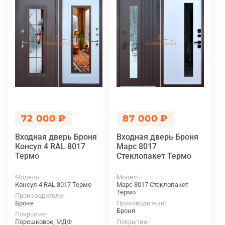
72 000 ₽
87 000 ₽
Входная дверь Броня
Входная дверь Броня
Консул 4 RAL 8017
Марс 8017
Термо
Стеклопакет Термо
Модель
Модель
Консул 4 RAL 8017 Термо
Марс 8017 Стеклопакет
Термо
Производители
Броня
Производители
Броня
Покрытие
Порошковое, МДФ
Покрытие