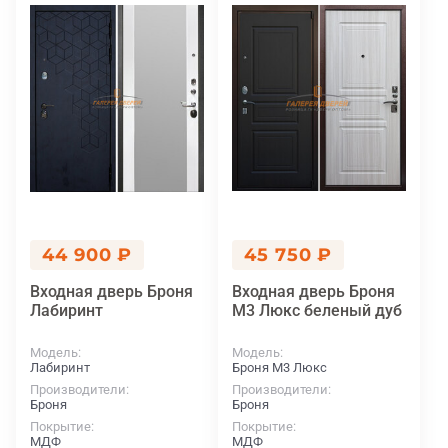
44 900 ₽
45 750 ₽
Входная дверь Броня
Входная дверь Броня
Лабиринт
М3 Люкс беленый дуб
Модель
Модель
Лабиринт
Броня М3 Люкс
Производители
Производители
Броня
Броня
Покрытие
Покрытие
МДФ
МДФ