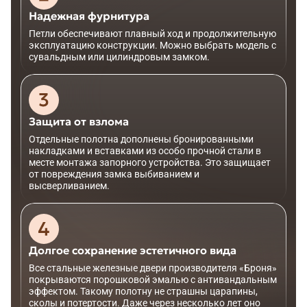
Надежная фурнитура
Петли обеспечивают плавный ход и продолжительную
эксплуатацию конструкции. Можно выбрать модель с
сувальдным или цилиндровым замком.
Защита от взлома
Отдельные полотна дополнены бронированными
накладками и вставками из особо прочной стали в
месте монтажа запорного устройства. Это защищает
от повреждения замка выбиванием и
высверливанием.
Долгое сохранение эстетичного вида
Все стальные железные двери производителя «Броня»
покрываются порошковой эмалью с антивандальным
эффектом. Такому полотну не страшны царапины,
сколы и потертости. Даже через несколько лет оно