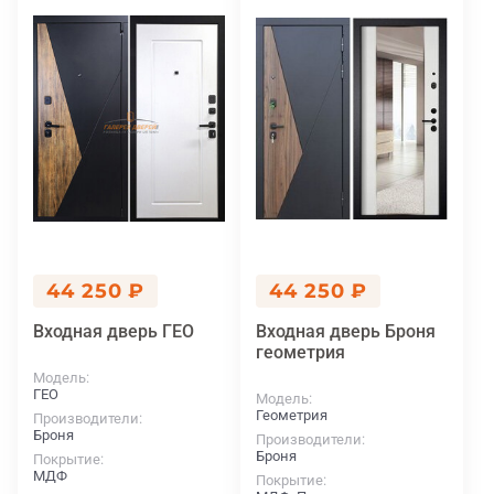
44 250 ₽
44 250 ₽
Входная дверь ГЕО
Входная дверь Броня
геометрия
Модель
ГЕО
Модель
Геометрия
Производители
Броня
Производители
Броня
Покрытие
МДФ
Покрытие