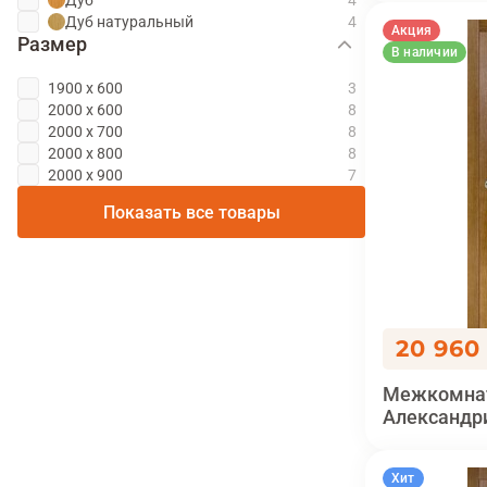
Дуб натуральный
Акция
Размер
В наличии
1900 х 600
2000 х 600
2000 х 700
2000 х 800
2000 х 900
Показать все товары
20 960
Межкомнат
Александр
Хит