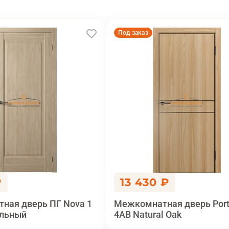
Под заказ
₽
13 430 ₽
ная дверь ПГ Nova 1
Межкомнатная дверь Port
альный
4AВ Natural Oak