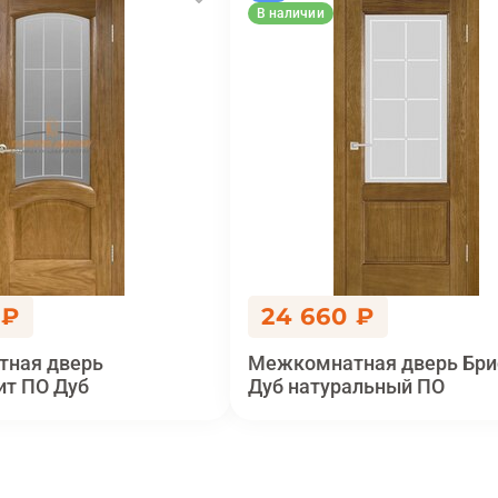
В наличии
 ₽
24 660 ₽
ная дверь
Межкомнатная дверь Бри
ит ПО Дуб
Дуб натуральный ПО