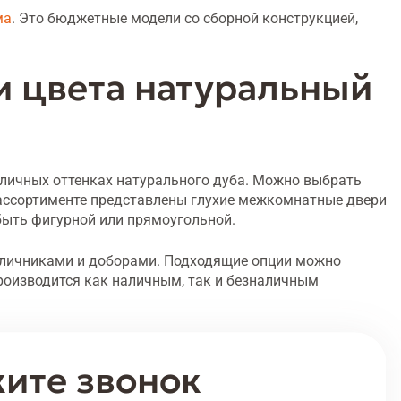
ма
. Это бюджетные модели со сборной конструкцией,
 цвета натуральный
зличных оттенках натурального дуба. Можно выбрать
В ассортименте представлены глухие межкомнатные двери
быть фигурной или прямоугольной.
аличниками и доборами. Подходящие опции можно
производится как наличным, так и безналичным
ите звонок