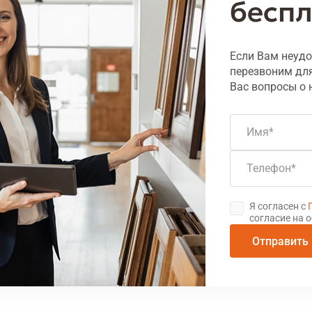
беспл
Если Вам неудо
перезвоним для
Вас вопросы о 
Имя
Телефон
Я согласен с
согласие на 
Отправить