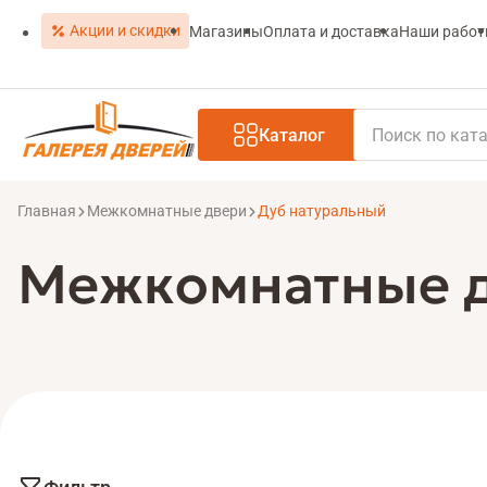
Акции и скидки
Магазины
Оплата и доставка
Наши рабо
Каталог
Главная
Межкомнатные двери
Дуб натуральный
Межкомнатные д