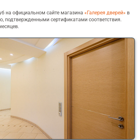
уб на официальном сайте магазина
«Галерея дверей»
в
ью, подтвержденными сертификатами соответствия.
месяцев.