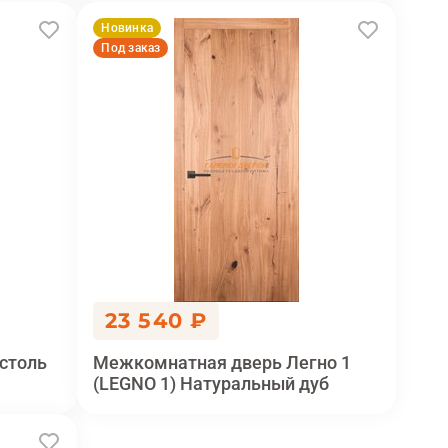
Новинка
Под заказ
23 540 ₽
столь
Межкомнатная дверь Легно 1
(LEGNO 1) Натуральный дуб