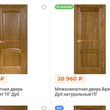
В наличии
 ₽
20 960 ₽
ная дверь
Межкомнатная дверь Бри
ит ПГ Дуб
Дуб натуральный ПГ
Хит