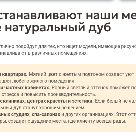
устанавливают наши м
е натуральный дуб
тлично подойдут для тех, кто ищет модели, имеющие рису
танавливают в различных помещениях:
 квартирах.
Мягкий цвет с желтым подтоном создаст уют н
е для любого жилого помещения.
и частных кабинетах.
Ровный светлый оттенок поможет по
 стресса и повысить производительность.
 клиниках, центрах красоты и эстетики.
Если белый не яв
ьный дуб станут хорошим решением.
ных студиях, спа-салонах
и других организациях. Этот от
ры, создает ощущение места, где клиенту всегда рады.