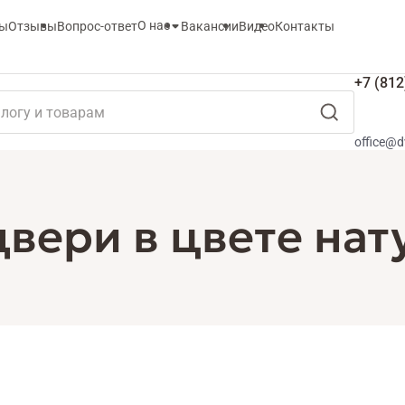
О нас
ты
Отзывы
Вопрос-ответ
Вакансии
Видео
Контакты
+7 (812
office@d
вери в цвете нат