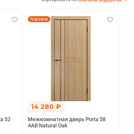
Под заказ
14 280 ₽
a 52
Межкомнатная дверь Porta 58
4АВ Natural Oak