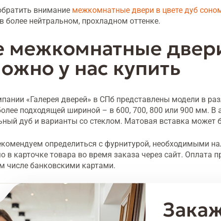
обратить внимание
межкомнатные двери в цвете дуб соно
 более нейтральном, прохладном оттенке.
е межкомнатные двери
ожно у нас купить
мпании «Галерея дверей» в СПб представлены модели в ра
более подходящей шириной – в 600, 700, 800 или 900 мм. 
ьный дуб и варианты со стеклом. Матовая вставка может 
екомендуем определиться с фурнитурой, необходимыми н
о в карточке товара во время заказа через сайт. Оплата 
ом числе банковскими картами.
Закаж