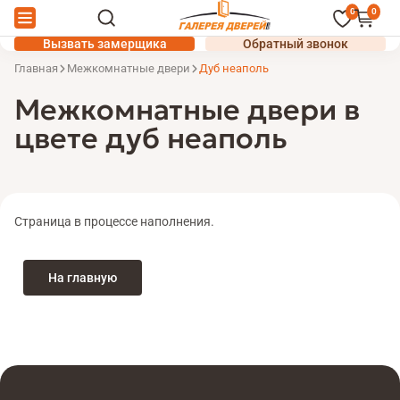
0
0
Вызвать замерщика
Обратный звонок
Главная
Межкомнатные двери
Дуб неаполь
Межкомнатные двери в
цвете дуб неаполь
Страница в процессе наполнения.
На главную