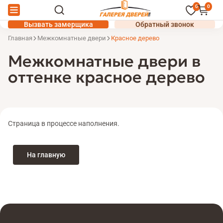
0
0
Вызвать замерщика
Обратный звонок
Главная
Межкомнатные двери
Красное дерево
Межкомнатные двери в
оттенке красное дерево
Страница в процессе наполнения.
На главную