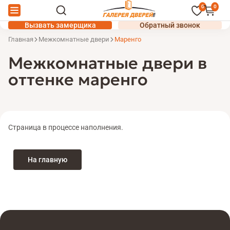
0
0
Вызвать замерщика
Обратный звонок
Главная
Межкомнатные двери
Маренго
Межкомнатные двери в
оттенке маренго
Страница в процессе наполнения.
На главную