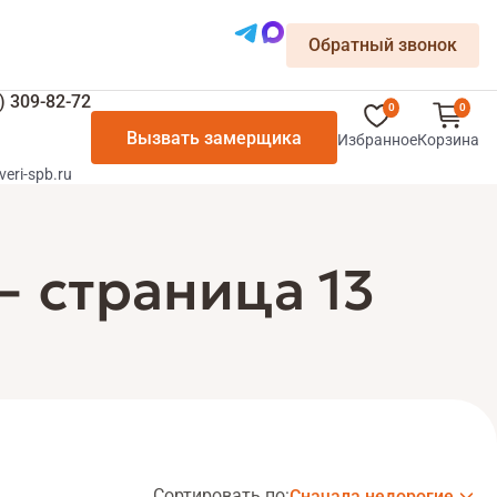
Обратный звонок
) 309-82-72
0
0
Вызвать замерщика
Избранное
Корзина
veri-spb.ru
 страница 13
Сортировать по:
Сначала недорогие