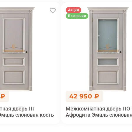
Акция
В наличии
 ₽
42 950 ₽
ная дверь ПГ
Межкомнатная дверь ПО
Эмаль слоновая кость
Афродита Эмаль слоновая