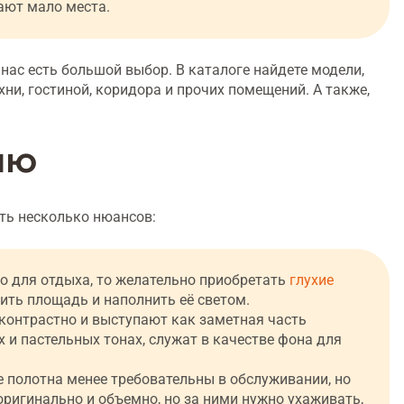
ают мало места.
нас есть большой выбор. В каталоге найдете модели,
ни, гостиной, коридора и прочих помещений. А также,
ню
ть несколько нюансов:
во для отдыха, то желательно приобретать
глухие
рить площадь и наполнить её светом.
контрастно и выступают как заметная часть
 и пастельных тонах, служат в качестве фона для
 полотна менее требовательны в обслуживании, но
оригинально и объемно, но за ними нужно ухаживать,