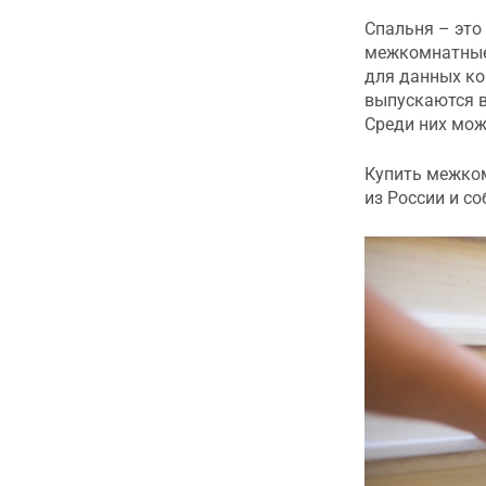
Спальня – это
межкомнатные 
для данных ко
выпускаются в
Среди них мож
Купить межко
из России и с