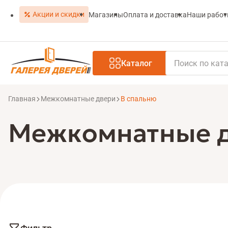
Акции и скидки
Магазины
Оплата и доставка
Наши рабо
Каталог
Главная
Межкомнатные двери
В спальню
Межкомнатные д