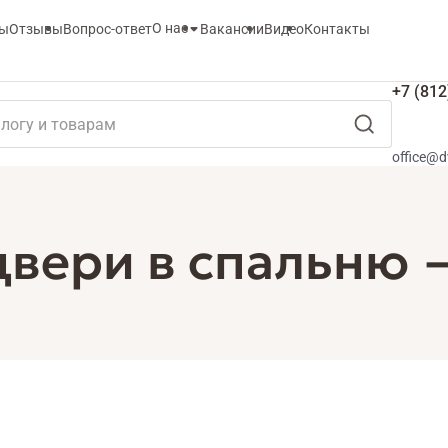
О нас
ты
Отзывы
Вопрос-ответ
Вакансии
Видео
Контакты
+7 (812
office@d
вери в спальню —