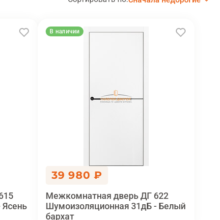
В наличии
39 980 ₽
615
Межкомнатная дверь ДГ 622
 Ясень
Шумоизоляционная 31дБ - Белый
бархат