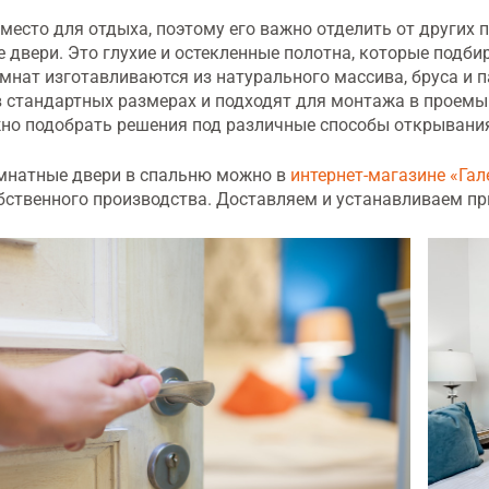
 место для отдыха, поэтому его важно отделить от других
двери. Это глухие и остекленные полотна, которые подб
мнат изготавливаются из натурального массива, бруса и 
 стандартных размерах и подходят для монтажа в проемы 
но подобрать решения под различные способы открывани
мнатные двери в спальню можно в
интернет-магазине «Гал
обственного производства. Доставляем и устанавливаем пр