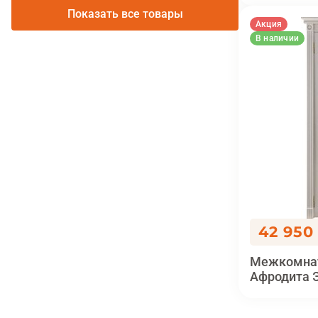
Показать все товары
Акция
В наличии
42 950
Межкомнат
Афродита 