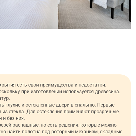
рытия есть свои преимущества и недостатки.
скольку при изготовлении используется древесина.
атур.
ь глухие и остекленные двери в спальню. Первые
 из стекла. Для остекления применяют прозрачные,
 и без них.
рей распашные, но есть решения, которые можно
ожно найти полотна под роторный механизм, складные