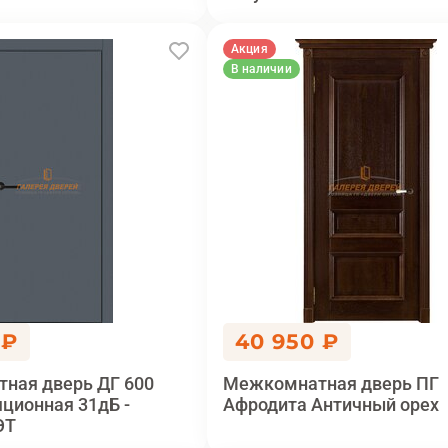
Акция
В наличии
 ₽
40 950 ₽
ная дверь ДГ 600
Межкомнатная дверь ПГ
ционная 31дБ -
Афродита Античный орех
ЭТ