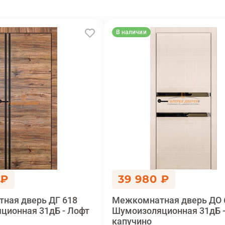
В наличии
 ₽
39 980 ₽
ная дверь ДГ 618
Межкомнатная дверь ДO 
ционная 31дБ - Лофт
Шумоизоляционная 31дБ -
капучино