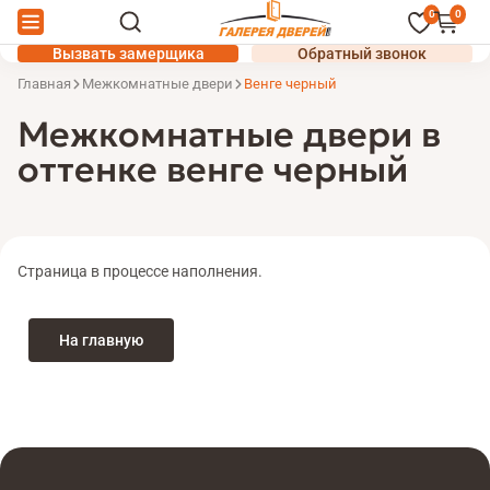
0
0
Вызвать замерщика
Обратный звонок
Главная
Межкомнатные двери
Венге черный
Межкомнатные двери в
оттенке венге черный
Страница в процессе наполнения.
На главную