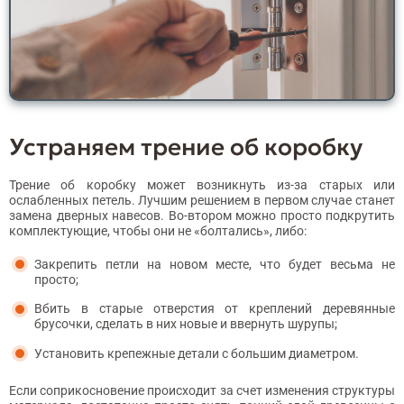
Устраняем трение об коробку
Трение об коробку может возникнуть из-за старых или
ослабленных петель. Лучшим решением в первом случае станет
замена дверных навесов. Во-втором можно просто подкрутить
комплектующие, чтобы они не «болтались», либо:
Закрепить петли на новом месте, что будет весьма не
просто;
Вбить в старые отверстия от креплений деревянные
брусочки, сделать в них новые и ввернуть шурупы;
Установить крепежные детали с большим диаметром.
Если соприкосновение происходит за счет изменения структуры