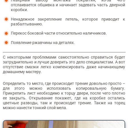
Неверный выбор монтажа покрытия, из-за чего
отслаивается обшивка и начинает задевать часть дверной
коробки.
Ненадежное закрепление петель, которое приводит к
разбалтыванию.
Перекос боковой части относительно наличников.
Появление ржавчины на деталях.
С некоторыми проблемами самостоятельно справиться будет
затруднительно и лучше доверить это дело специалистам. А вот
отсутствие смазки легко компенсировать даже начинающему
домашнему мастеру.
Определить то место, где происходит трение довольно просто –
для этого можно исползовать копировальную бумагу.
Прикрепить лист необходимо к торцу двери, после чего плотно
ее закрыть. Открывание покажет, где на коробке остались
цветные разводы, там и происходит трение. Также на торец
можно нанести тонкий слой мела.