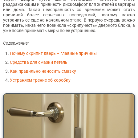
раздражающим и привнести дискомфорт для жителей квартиры
или дома. Такая неисправность со временем может стать
причиной более серьезных последствий, поэтому важно
устранить ее еще на начальном этапе. В первую очередь важно
понимать, из-за чего возникла «скрипучесть» дверного блока, а
уже после принимать меры по ее устранению.
Содержание:
Почему скрипит дверь – главные причины
Средства для смазки петель
Как правильно наносить смазку
Устраняем трение об коробку