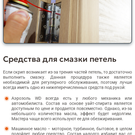
Средства для смазки петель
Если скрип возникает из-за трения частей петель, то достаточно
выполнить смазку. Данная процедура также является
необходимой для регулярного обслуживания, поэтому лучше
всегда иметь одно из нижеперечисленных средств под рукой:
Аэрозоль WD всегда есть у любого механика или
автомобилиста. Состав на основе уайт-спирита является
доступным по цене и продается повсеместно. Однако, из-за
небольшого количества масла, эффект будет недолгим.
Мастера чаще всего используют ее для обезжиривания.
Машинное масло – моторное, турбинное, бытовое, в целом
подойдет любое средство. Состав надолго избавит вас от