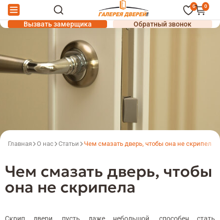
0
0
Вызвать замерщика
Обратный звонок
Главная
О нас
Статьи
Чем смазать дверь, чтобы она не скрипела
Чем смазать дверь, чтобы
она не скрипела
Скрип двери, пусть даже небольшой, способен стать