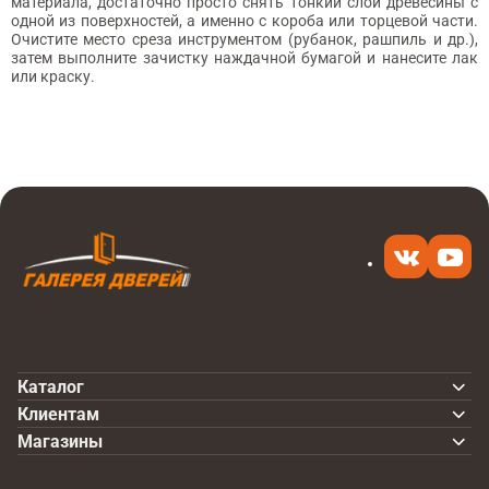
материала, достаточно просто снять тонкий слой древесины с
одной из поверхностей, а именно с короба или торцевой части.
Очистите место среза инструментом (рубанок, рашпиль и др.),
затем выполните зачистку наждачной бумагой и нанесите лак
или краску.
Каталог
Клиентам
Магазины