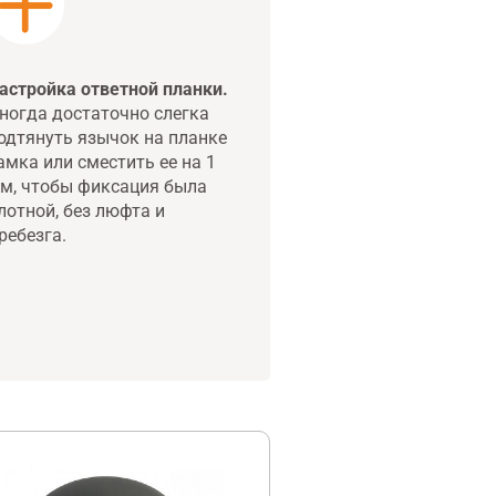
астройка ответной планки.
ногда достаточно слегка
одтянуть язычок на планке
амка или сместить ее на 1
м, чтобы фиксация была
лотной, без люфта и
ребезга.