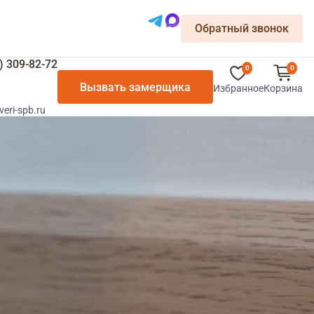
Обратный звонок
) 309-82-72
0
0
Вызвать замерщика
Избранное
Корзина
veri-spb.ru