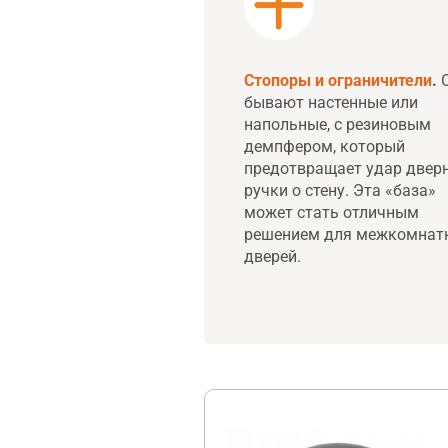
Стопоры и ограничители
.
О
бывают настенные или
напольные, с резиновым
демпфером, который
предотвращает удар двер
ручки о стену. Эта «база»
может стать отличным
решением для межкомнат
дверей.