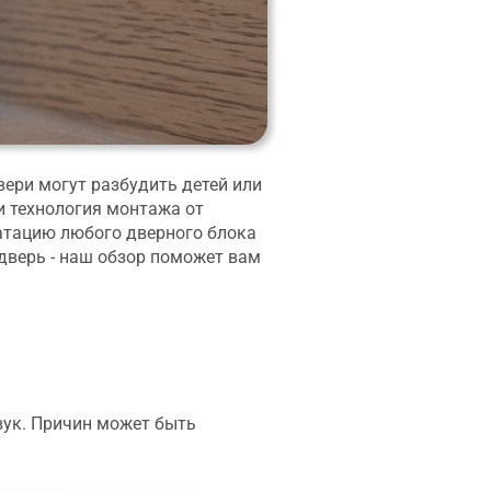
вери могут разбудить детей или
и технология монтажа от
уатацию любого дверного блока
 дверь - наш обзор поможет вам
вук. Причин может быть