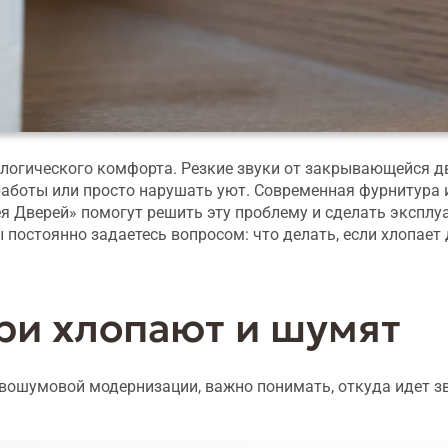
хологического комфорта. Резкие звуки от закрывающейся д
работы или просто нарушать уют. Современная фурнитура 
я Дверей» помогут решить эту проблему и сделать экспл
 постоянно задаетесь вопросом: что делать, если хлопает
ри хлопают и шумят
вошумовой модернизации, важно понимать, откуда идет з