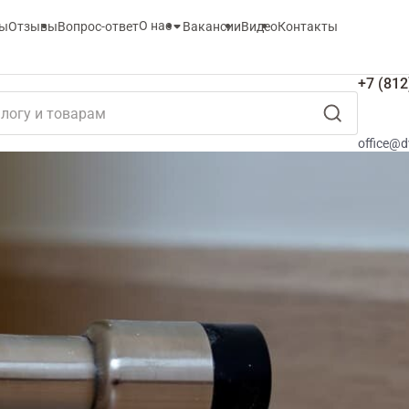
О нас
ты
Отзывы
Вопрос-ответ
Вакансии
Видео
Контакты
+7 (812
office@d