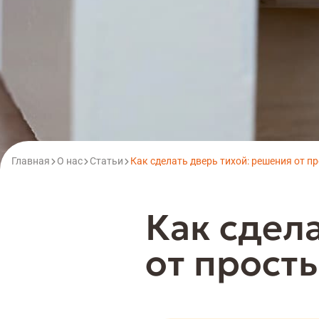
Главная
О нас
Статьи
Как сделать дверь тихой: решения от пр
Как сдел
от просты