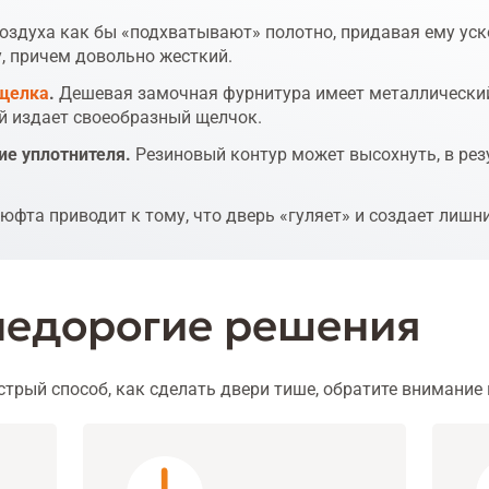
оздуха как бы «подхватывают» полотно, придавая ему уско
у, причем довольно жесткий.
щелка
.
Дешевая замочная фурнитура имеет металлический
й издает своеобразный щелчок.
ие уплотнителя.
Резиновый контур может высохнуть, в рез
юфта приводит к тому, что дверь «гуляет» и создает лишн
недорогие решения
трый способ, как сделать двери тише, обратите внимание