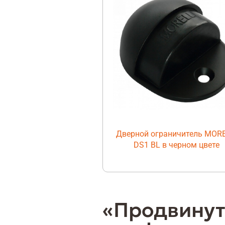
Дверной ограничитель MORE
DS1 BL в черном цвете
«Продвинут