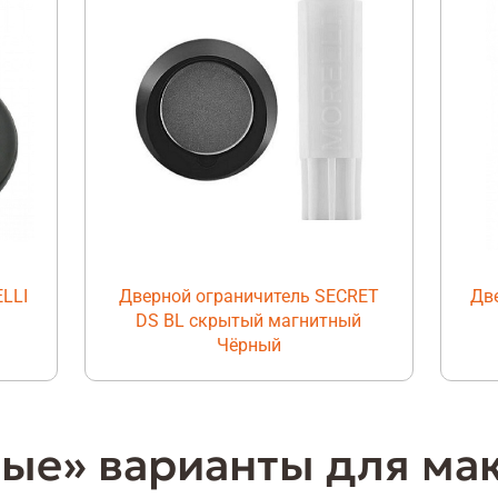
LLI
Дверной ограничитель SECRET
Дв
DS BL скрытый магнитный
Чёрный
ые» варианты для ма