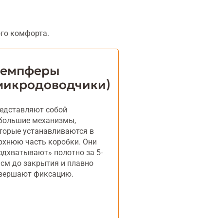
го комфорта.
емпферы
микродоводчики)
едставляют собой
большие механизмы,
торые устанавливаются в
рхнюю часть коробки. Они
одхватывают» полотно за 5-
 см до закрытия и плавно
вершают фиксацию.