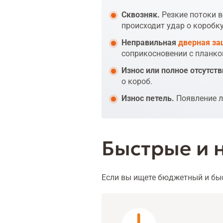
Сквозняк.
Резкие потоки в
происходит удар о коробк
Неправильная
дверная за
соприкосновении с планко
Износ или полное отсутств
о короб.
Износ петель.
Появление л
Быстрые и 
Если вы ищете бюджетный и быс