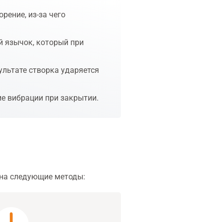
рение, из-за чего
 язычок, который при
ультате створка ударяется
ие вибрации при закрытии.
 на следующие методы: