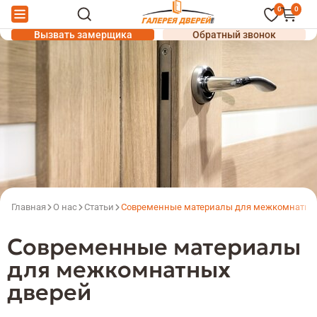
0
0
Вызвать замерщика
Обратный звонок
Главная
О нас
Статьи
Современные материалы для межкомнатны
Современные материалы
для межкомнатных
дверей