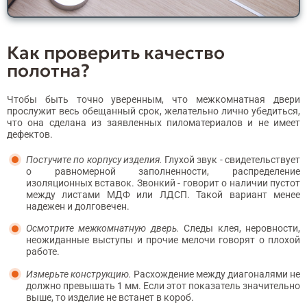
Как проверить качество
полотна?
Чтобы быть точно уверенным, что межкомнатная двери
прослужит весь обещанный срок, желательно лично убедиться,
что она сделана из заявленных пиломатериалов и не имеет
дефектов.
Постучите по корпусу изделия.
Глухой звук - свидетельствует
о равномерной заполненности, распределение
изоляционных вставок. Звонкий - говорит о наличии пустот
между листами МДФ или ЛДСП. Такой вариант менее
надежен и долговечен.
Осмотрите межкомнатную дверь.
Следы клея, неровности,
неожиданные выступы и прочие мелочи говорят о плохой
работе.
Измерьте конструкцию.
Расхождение между диагоналями не
должно превышать 1 мм. Если этот показатель значительно
выше, то изделие не встанет в короб.