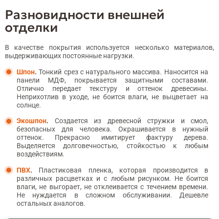
Разновидности внешней
отделки
В качестве покрытия используется несколько материалов,
выдерживающих постоянные нагрузки.
Шпон
.
Тонкий срез с натурального массива. Наносится на
панели МДФ, покрывается защитными составами.
Отлично передает текстуру и оттенок древесины.
Неприхотлив в уходе, не боится влаги, не выцветает на
солнце.
Экошпон
.
Создается из древесной стружки и смол,
безопасных для человека. Окрашивается в нужный
оттенок. Прекрасно имитирует фактуру дерева.
Выделяется долговечностью, стойкостью к любым
воздействиям.
ПВХ
.
Пластиковая пленка, которая производится в
различных расцветках и с любым рисунком. Не боится
влаги, не выгорает, не отклеивается с течением времени.
Не нуждается в сложном обслуживании. Дешевле
остальных аналогов.