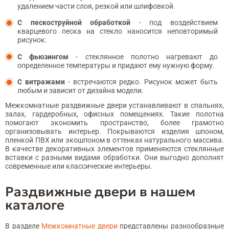
удалением части слоя, резкой или шлифовкой.
С пескоструйной обработкой
- под воздействием
кварцевого песка на стекло наносится неповторимый
рисунок.
С фьюзингом
- стеклянное полотно нагревают до
определенное температуры и придают ему нужную форму.
С витражами
- встречаются редко. Рисунок может быть
любым и зависит от дизайна модели.
Межкомнатные раздвижные двери устанавливают в спальнях,
залах, гардеробных, офисных помещениях. Такие полотна
помогают экономить пространство, более грамотно
организовывать интерьер. Покрываются изделия шпоном,
пленкой ПВХ или экошпоном в оттенках натурального массива.
В качестве декоративных элементов применяются стеклянные
вставки с разными видами обработки. Они выгодно дополнят
современные или классические интерьеры.
Раздвижные двери в нашем
каталоге
В разделе
Межкомнатные двери
представлены разнообразные