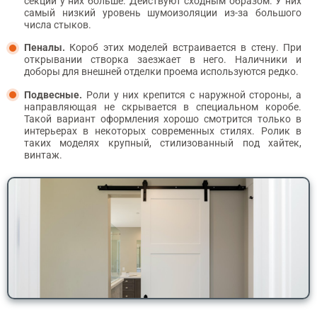
секций у них больше. Действуют сходным образом. У них
самый низкий уровень шумоизоляции из-за большого
числа стыков.
Пеналы.
Короб этих моделей встраивается в стену. При
открывании створка заезжает в него. Наличники и
доборы для внешней отделки проема используются редко.
Подвесные.
Роли у них крепится с наружной стороны, а
направляющая не скрывается в специальном коробе.
Такой вариант оформления хорошо смотрится только в
интерьерах в некоторых современных стилях. Ролик в
таких моделях крупный, стилизованный под хайтек,
винтаж.