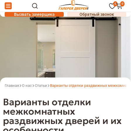
0
0
Вызвать замерщика
Обратный звонок
Главная
О нас
Статьи
Варианты отделки раздвижных межкомнатн
Варианты отделки
межкомнатных
раздвижных дверей и их
особенности