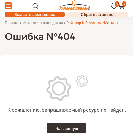
0
0
Вызвать замерщика
Обратный звонок
Главная
Металлические двери
Райтвер К-9 Металл/Металл
Ошибка №404
К сожалению, запрашиваемый ресурс не найден.
На главную