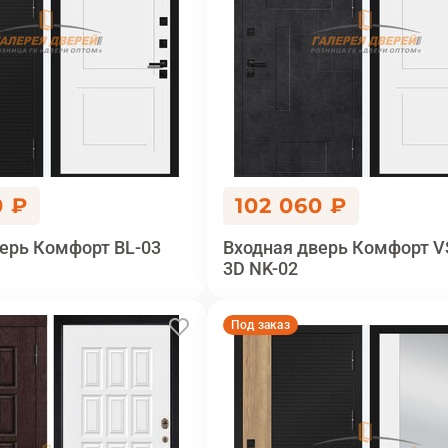
0 ₽
102 060 ₽
ерь Комфорт BL-03
Входная дверь Комфорт V
3D NK-02
Под заказ