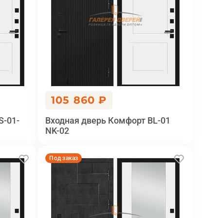
105 860 ₽
S-01-
Входная дверь Комфорт BL-01
NK-02
Под заказ