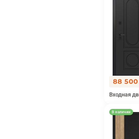
88 500
Входная дв
В наличии