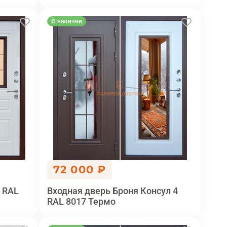
В наличии
72 000 ₽
 RAL
Входная дверь Броня Консул 4
RAL 8017 Термо