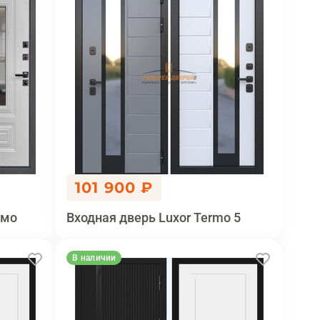
101 900 ₽
рмо
Входная дверь Luxor Termo 5
В наличии