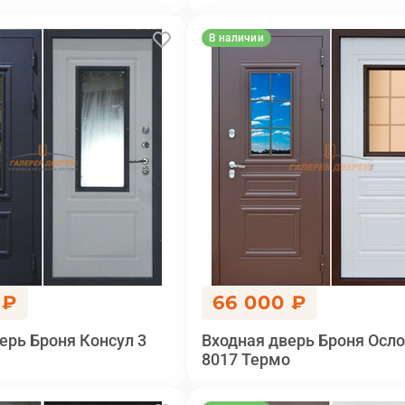
В наличии
 ₽
66 000 ₽
ерь Броня Консул 3
Входная дверь Броня Осло
8017 Термо