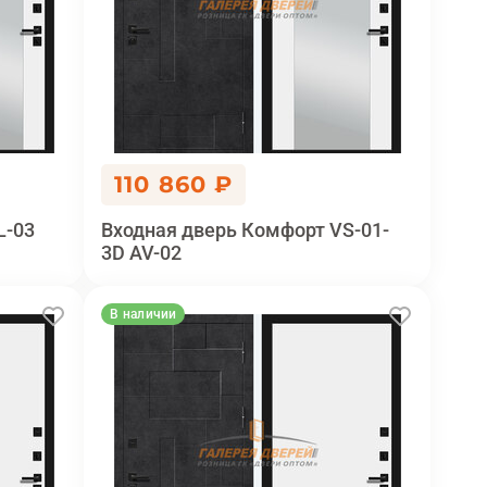
110 860 ₽
L-03
Входная дверь Комфорт VS-01-
3D AV-02
В наличии