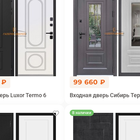
 ₽
99 660 ₽
ерь Luxor Termo 6
Входная дверь Сибирь Те
В наличии