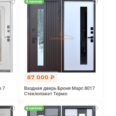
В наличии
87 000 ₽
o 7
Входная дверь Броня Марс 8017
Стеклопакет Термо
В наличии