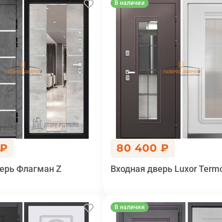
В наличии
 ₽
80 400 ₽
ерь Флагман Z
Входная дверь Luxor Term
В наличии