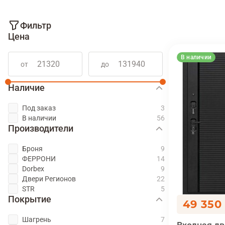
Фильтр
Цена
В наличии
от
до
Наличие
Под заказ
В наличии
Производители
Броня
ФЕРРОНИ
Dorbex
Двери Регионов
STR
Покрытие
49 350
Шагрень