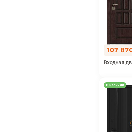
107 87
Входная дв
В наличии