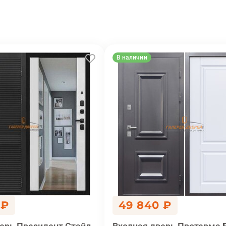
В наличии
 ₽
49 840 ₽