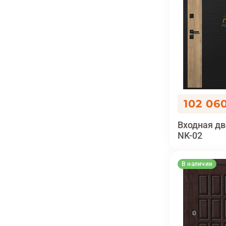
102 06
Входная дв
NK-02
В наличии