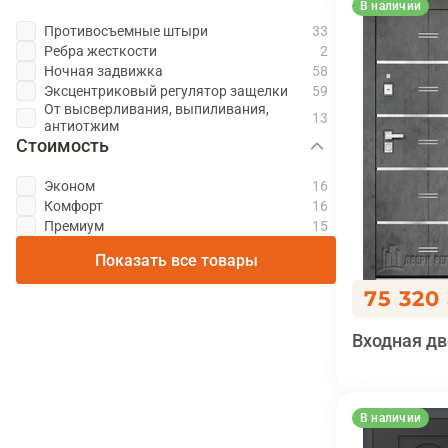
В наличии
Противосъемные штыри
Ребра жесткости
Ночная задвижка
Эксцентриковый регулятор защелки
От высверливания, выпиливания,
антиотжим
Стоимость
Эконом
Комфорт
Премиум
Показать все товары
75 320
Входная дв
В наличии