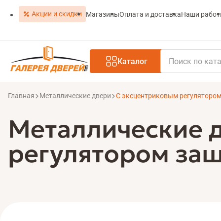
Акции и скидки
Магазины
Оплата и доставка
Наши рабо
Каталог
Главная
Металлические двери
С эксцентриковым регуляторо
Металлические 
регулятором защ