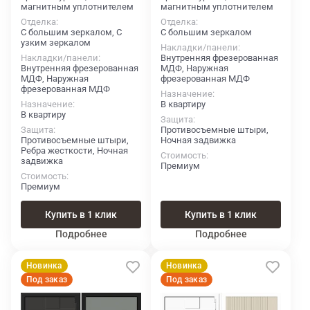
магнитным уплотнителем
магнитным уплотнителем
Отделка
Отделка
С большим зеркалом, С
С большим зеркалом
узким зеркалом
Накладки/панели
Накладки/панели
Внутренняя фрезерованная
Внутренняя фрезерованная
МДФ, Наружная
МДФ, Наружная
фрезерованная МДФ
фрезерованная МДФ
Назначение
Назначение
В квартиру
В квартиру
Защита
Защита
Противосъемные штыри,
Противосъемные штыри,
Ночная задвижка
Ребра жесткости, Ночная
Стоимость
задвижка
Премиум
Стоимость
Премиум
Купить в 1 клик
Купить в 1 клик
Подробнее
Подробнее
Новинка
Новинка
Под заказ
Под заказ