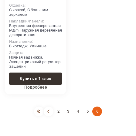
Отделка
С ковкой, С большим
зеркалом
Накладки/панели
Внутренняя фрезерованная
МДФ, Наружная деревянная
декоративная
Назначение
В коттедж, Уличные
Защита
Ночная задвижка,
Эксцентриковый регулятор
защелки
Купить в 1 клик
Подробнее
2
3
4
5
6