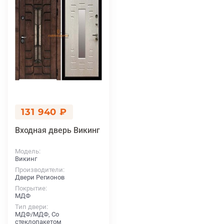
131 940 ₽
Входная дверь Викинг
Модель
Викинг
Производители
Двери Регионов
Покрытие
МДФ
Тип двери
МДФ/МДФ, Со
стеклопакетом