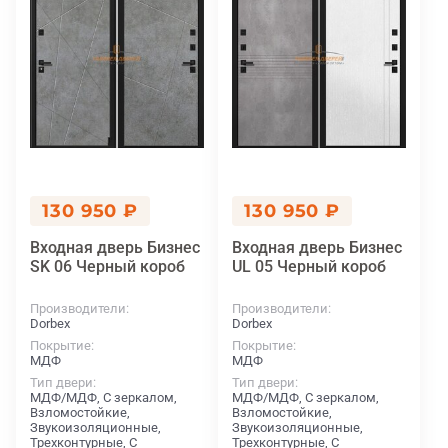
130 950 ₽
130 950 ₽
Входная дверь Бизнес
Входная дверь Бизнес
SK 06 Черный короб
UL 05 Черный короб
Производители
Производители
Dorbex
Dorbex
Покрытие
Покрытие
МДФ
МДФ
Тип двери
Тип двери
МДФ/МДФ, С зеркалом,
МДФ/МДФ, С зеркалом,
Взломостойкие,
Взломостойкие,
Звукоизоляционные,
Звукоизоляционные,
Трехконтурные, С
Трехконтурные, С