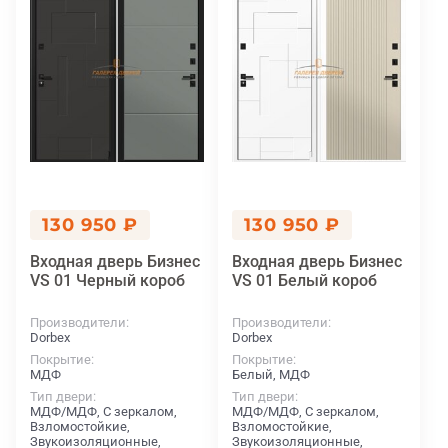
130 950 ₽
130 950 ₽
Входная дверь Бизнес
Входная дверь Бизнес
VS 01 Черный короб
VS 01 Белый короб
Производители
Производители
Dorbex
Dorbex
Покрытие
Покрытие
МДФ
Белый, МДФ
Тип двери
Тип двери
МДФ/МДФ, С зеркалом,
МДФ/МДФ, С зеркалом,
Взломостойкие,
Взломостойкие,
Звукоизоляционные,
Звукоизоляционные,