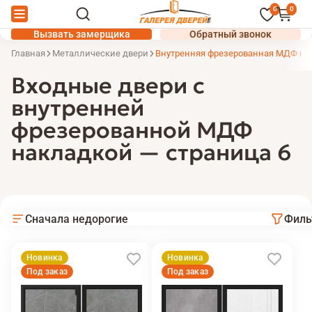
0
0
Вызвать замерщика
Обратный звонок
Главная
Металлические двери
Внутренняя фрезерованная МДФ на
Входные двери с
внутренней
фрезерованной МДФ
накладкой — страница 6
Сначала недорогие
Филь
Новинка
Новинка
Под заказ
Под заказ