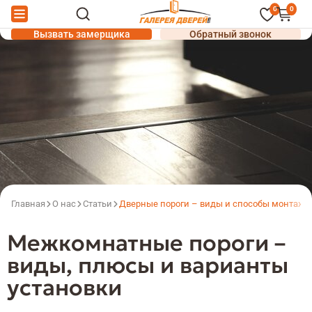
0
0
Вызвать замерщика
Обратный звонок
Главная
О нас
Статьи
Дверные пороги – виды и способы монтажа
Межкомнатные пороги –
виды, плюсы и варианты
установки