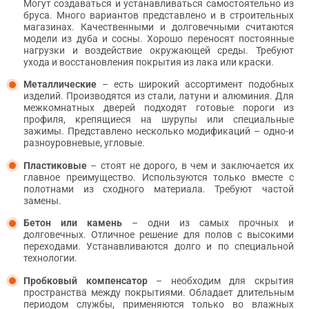
Могут создаваться и устанавливаться самостоятельно из
бруса. Много вариантов представлено и в строительных
магазинах. Качественными и долговечными считаются
модели из дуба и сосны. Хорошо переносят постоянные
нагрузки и воздействие окружающей среды. Требуют
ухода и восстановления покрытия из лака или краски.
Металлические
– есть широкий ассортимент подобных
изделий. Производятся из стали, латуни и алюминия. Для
межкомнатных дверей подходят готовые пороги из
профиля, крепящиеся на шурупы или специальные
зажимы. Представлено несколько модификаций – одно-и
разноуровневые, угловые.
Пластиковые
– стоят не дорого, в чем и заключается их
главное преимущество. Используются только вместе с
полотнами из сходного материала. Требуют частой
замены.
Бетон или камень
– одни из самых прочных и
долговечных. Отличное решение для полов с высокими
переходами. Устанавливаются долго и по специальной
технологии.
Пробковый компенсатор
– необходим для скрытия
пространства между покрытиями. Обладает длительным
периодом службы, применяются только во влажных