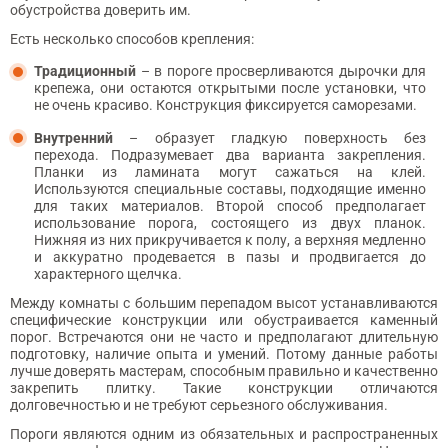
обустройства доверить им.
Есть несколько способов крепления:
Традиционный
– в пороге просверливаются дырочки для
крепежа, они остаются открытыми после установки, что
не очень красиво. Конструкция фиксируется саморезами.
Внутренний
– образует гладкую поверхность без
перехода. Подразумевает два варианта закрепления.
Планки из ламината могут сажаться на клей.
Используются специальные составы, подходящие именно
для таких материалов. Второй способ предполагает
использование порога, состоящего из двух планок.
Нижняя из них прикручивается к полу, а верхняя медленно
и аккуратно продевается в пазы и продвигается до
характерного щелчка.
Между комнаты с большим перепадом высот устанавливаются
специфические конструкции или обустраивается каменный
порог. Встречаются они не часто и предполагают длительную
подготовку, наличие опыта и умений. Потому данные работы
лучше доверять мастерам, способным правильно и качественно
закрепить плитку. Такие конструкции отличаются
долговечностью и не требуют серьезного обслуживания.
Пороги являются одним из обязательных и распространенных