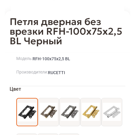
Петля дверная без
врезки RFH-100x75x2,5
BL Черный
Модель
RFH-100x75x2,5 BL
Производители
RUCETTI
Цвет