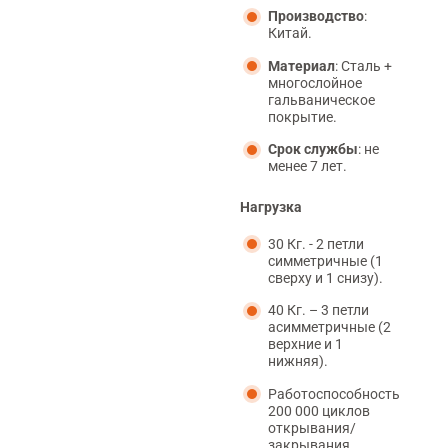
Производство
:
Китай.
Материал
: Сталь +
многослойное
гальваническое
покрытие.
Срок службы
: не
менее 7 лет.
Нагрузка
30 Кг. - 2 петли
симметричные (1
сверху и 1 снизу).
40 Кг. – 3 петли
асимметричные (2
верхние и 1
нижняя).
Работоспособность
200 000 циклов
открывания/
закрывания.