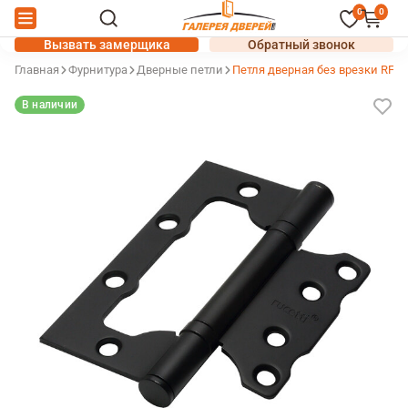
0
0
Вызвать замерщика
Обратный звонок
Главная
Фурнитура
Дверные петли
Петля дверная без врезки RFH-
В наличии