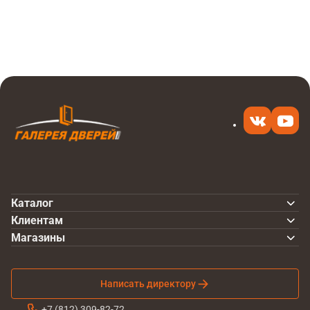
Итоговая цена
Купить
180 ₽
в 1 клик
Каталог
Клиентам
Магазины
Написать директору
+7 (812) 309-82-72