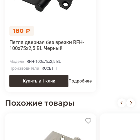
180 ₽
Петля дверная без врезки RFH-
100x75x2,5 BL Черный
Модель
RFH-100x75x2,5 BL
Производители
RUCETTI
Купить в 1 клик
Подробнее
Похожие товары