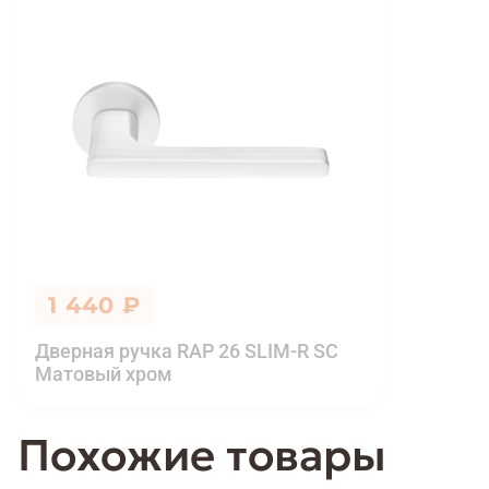
1 440 ₽
Дверная ручка RAP 26 SLIM-R SC
Матовый хром
Похожие товары