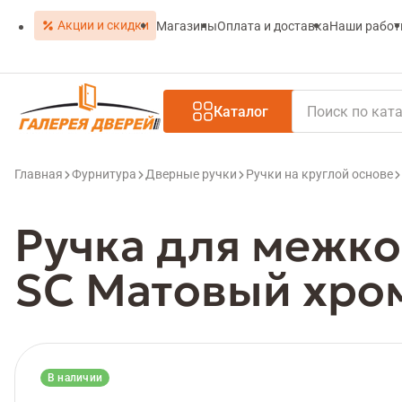
Акции и скидки
Магазины
Оплата и доставка
Наши рабо
Каталог
Главная
Фурнитура
Дверные ручки
Ручки на круглой основе
Ручка для межко
SC Матовый хро
В наличии