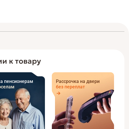
и к товару
а пенсионерам
Рассрочка на двери
оселам
без переплат