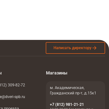
0 ₽
Купить в 1 клик
Добавить в корзину
Написать директору
ы
Магазины
812) 309-82-72
м. Академическая,
Гражданский пр-т, д.15к1
ce@dveri-spb.ru
+7 (812) 981-21-21
та проезда