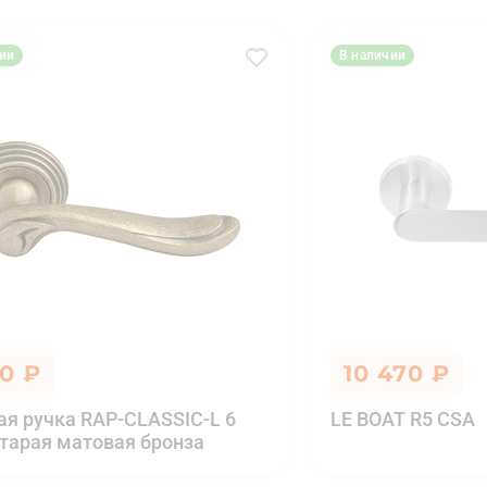
ии
В наличии
50 ₽
10 470 ₽
ая ручка RAP-CLASSIC-L 6
LE BOAT R5 CSA
тарая матовая бронза