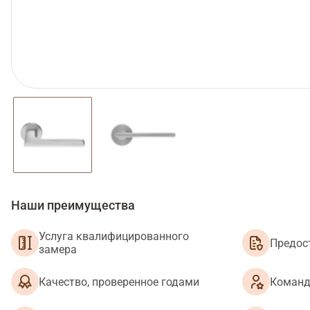
Наши преимущества
Услуга квалифицированного
Предос
замера
Качество, проверенное годами
Команд