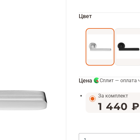
Цвет
Цена
Сплит — оплата 
За комплект
1 440 ₽