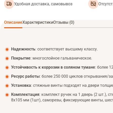
Удобная доставка, самовывоз
Отсутс
Описание
Характеристики
Отзывы (0)
Надежность
: соответствует высшему классу.
Покрытие
: многослойное гальваническое.
Устойчивость к коррозии в соляном тумане
: более 1
Ресурс работы
: более 250 000 циклов открывания/з
Установка
: стяжные винты подходят на двери толщи
Комплектация
: комплект ручек на 1 дверь (2 шт.), 
8x105 мм (1шт), саморезы, фиксирующие винты, шес