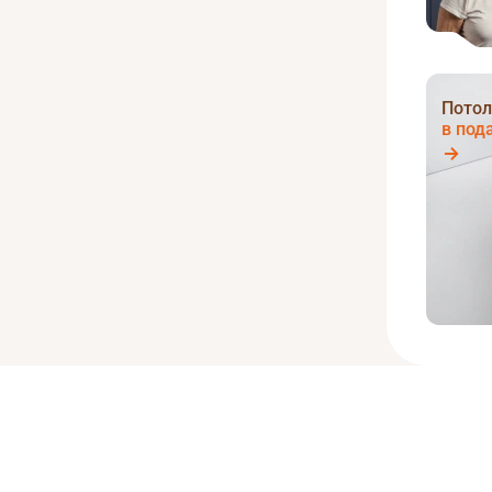
Потол
в под