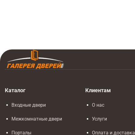
Дверная ручка RAP 26 SLIM-R SC 
Каталог
Клиентам
Входные двери
О нас
Межкомнатные двери
Услуги
Порталы
Оплата и доставк