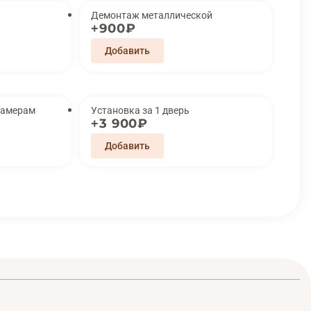
Демонтаж металлической
900₽
замерам
Установка за 1 дверь
3 900₽