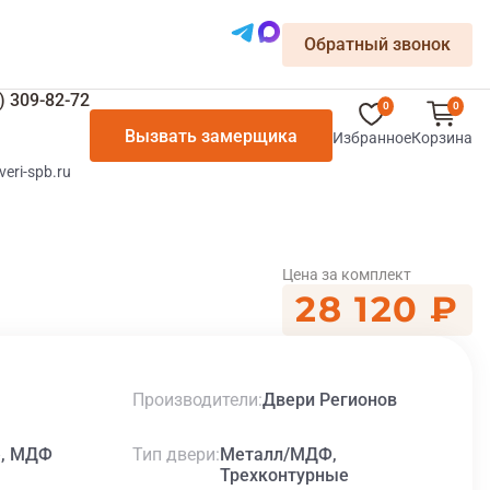
Обратный звонок
) 309-82-72
0
0
Вызвать замерщика
Избранное
Корзина
veri-spb.ru
Цена за комплект
28 120 ₽
Производители
Двери Регионов
Тип двери
е, МДФ
Металл/МДФ,
Трехконтурные