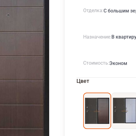
Отделка
С большим з
Назначение
В квартир
Стоимость
Эконом
Цвет