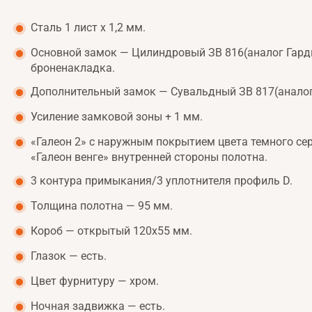
Сталь 1 лист х 1,2 мм.
Основной замок — Цилиндровый ЗВ 816(аналог Гарди
броненакладка.
Дополнительный замок — Сувальдный ЗВ 817(аналог
Усиление замковой зоны + 1 мм​​​​​​.
«Галеон 2» с наружным покрытием цвета темного се
«Галеон венге» внутренней стороны полотна.
3 контура примыкания/3 уплотнителя профиль D.
Толщина полотна — 95 мм.
Короб — открытый 120х55 мм.
Глазок — есть.
Цвет фурнитуру — хром.
Ночная задвижка — есть.