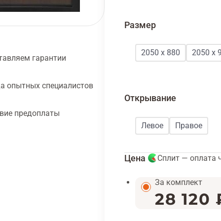
Размер
2050 х 880
2050 x 
тавляем гарантии
а опытных специалистов
Открывание
твие предоплаты
Левое
Правое
Цена
Сплит — оплата 
За комплект
28 120 