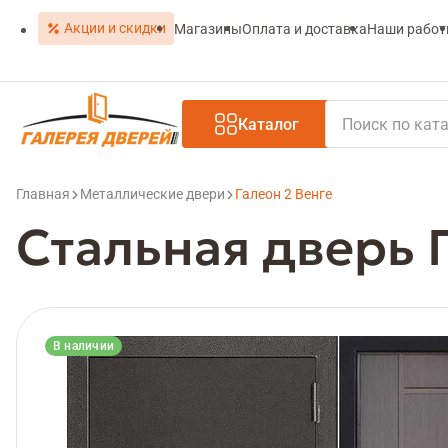
Акции и скидки
Магазины
Оплата и доставка
Наши рабо
Каталог
Главная
Металлические двери
Галеон 2 Венге
Стальная дверь 
В наличии