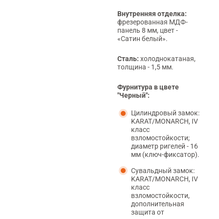
Внутренняя отделка:
фрезерованная МДФ-
панель 8 мм, цвет -
«Cатин белый».
Сталь:
холоднокатаная,
толщина - 1,5 мм.
Фурнитура в цвете
"Черный":
Цилиндровый замок:
KARAT/MONARCH, IV
класс
взломостойкости;
диаметр ригелей - 16
мм (ключ-фиксатор).
Сувальдный замок:
KARAT/MONARCH, IV
класс
взломостойкости,
дополнительная
защита от