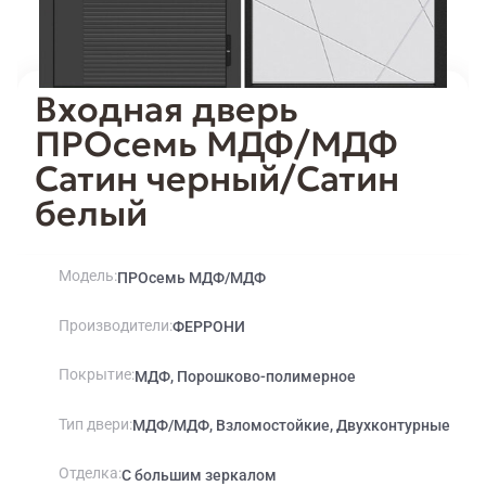
Входная дверь
ПРОсемь МДФ/МДФ
Сатин черный/Сатин
белый
Модель
ПРОсемь МДФ/МДФ
Производители
ФЕРРОНИ
Покрытие
МДФ, Порошково-полимерное
Тип двери
МДФ/МДФ, Взломостойкие, Двухконтурные
Отделка
С большим зеркалом