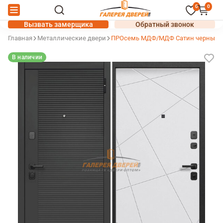
0
0
Вызвать замерщика
Обратный звонок
Главная
Металлические двери
ПРОсемь МДФ/МДФ Сатин черный/
В наличии