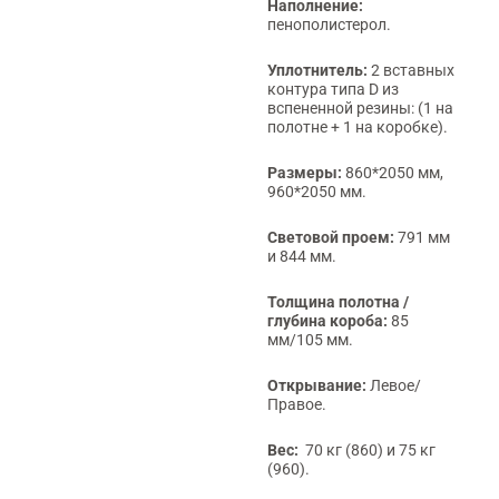
Наполнение:
пенополистерол.
Уплотнитель:
2 вставных
контура типа D из
вспененной резины: (1 на
полотне + 1 на коробке).
Размеры:
860*2050 мм,
960*2050 мм.
Световой проем:
791 мм
и 844 мм.
Толщина полотна /
глубина короба:
85
мм/105 мм.
Открывание:
Левое/
Правое.
Вес:
70 кг (860) и 75 кг
(960).