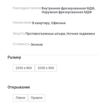
Накладки/панели
Внутренняя фрезерованная МДФ,
Наружная фрезерованная МДФ
Назначение
В квартиру, Офисные
Защита
Противосъемные штыри, Ночная задвижка
Стоимость
Эконом
Размер
2050 х 860
2050 х 960
Открывание
Левое
Правое