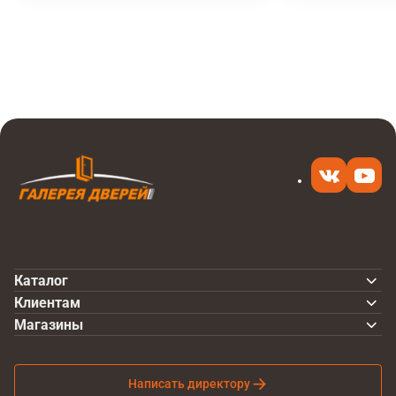
Итоговая цена
Купить
31 340 ₽
в 1 клик
Каталог
Клиентам
Магазины
Написать директору