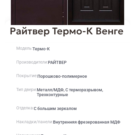
Райтвер Термо-К Венге
Модель
Термо-К
Производители
РАЙТВЕР
Покрытие
Порошково-полимерное
Тип двери
Металл/МДФ, С терморазрывом,
Трехконтурные
Отделка
С большим зеркалом
Накладки/панели
Внутренняя фрезерованная МДФ