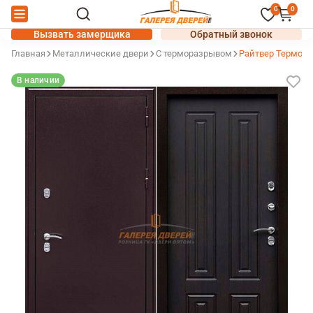
0
0
Вызвать замерщика
Обратный звонок
Главная
Металлические двери
С терморазрывом
Райтвер Термо-К
В наличии