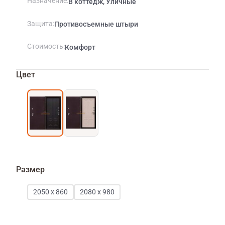
Назначение
В коттедж, Уличные
Защита
Противосъемные штыри
Стоимость
Комфорт
Цвет
Размер
2050 х 860
2080 x 980