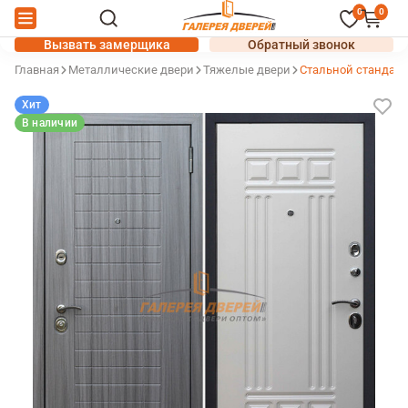
0
0
Вызвать замерщика
Обратный звонок
Главная
Металлические двери
Тяжелые двери
Стальной стандарт
Хит
В наличии