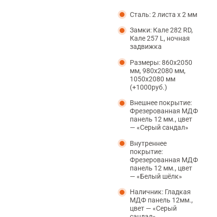
Сталь: 2 листа x 2 мм
Замки: Кале 282 RD,
Кале 257 L, ночная
задвижка
Размеры: 860х2050
мм, 980х2080 мм,
1050х2080 мм
(+1000руб.)
Внешнее покрытие:
Фрезерованная МДФ
панель 12 мм., цвет
— «Серый сандал»
Внутреннеe
покрытие:
Фрезерованная МДФ
панель 12 мм., цвет
— «Белый шёлк»
Наличник: Гладкая
МДФ панель 12мм.,
цвет — «Серый
сандал»