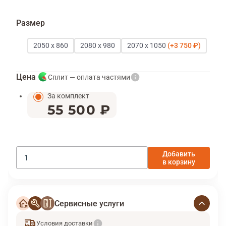
Размер
2050 х 860
2080 x 980
2070 x 1050
3 750 ₽
Цена
Сплит — оплата частями
За комплект
55 500 ₽
Добавить
в корзину
Сервисные услуги
Условия доставки