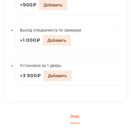
900₽
Выезд специалиста по замерам
1 000₽
Установка за 1 дверь
3 900₽
Описание
Характеристики
Отзы