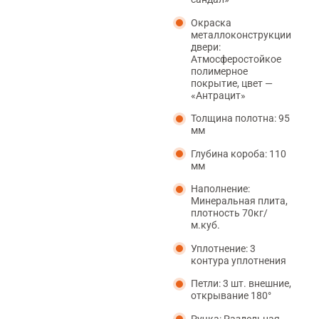
Окраска
металлоконструкции
двери:
Атмосферостойкое
полимерное
покрытие, цвет —
«Антрацит»
Толщина полотна: 95
мм
Глубина короба: 110
мм
Наполнение:
Минеральная плита,
плотность 70кг/
м.куб.
Уплотнение: 3
контура уплотнения
Петли: 3 шт. внешние,
открывание 180°
Ручка: Раздельная,