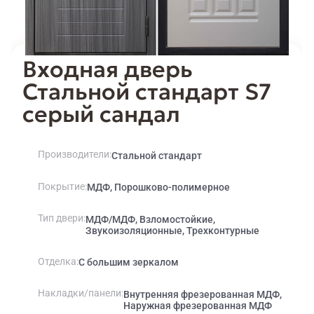
Входная дверь
Стальной стандарт S7
серый сандал
Производители
Стальной стандарт
Покрытие
МДФ, Порошково-полимерное
Тип двери
МДФ/МДФ, Взломостойкие,
Звукоизоляционные, Трехконтурные
Отделка
С большим зеркалом
Накладки/панели
Внутренняя фрезерованная МДФ,
Наружная фрезерованная МДФ