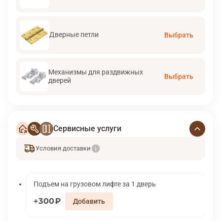
Дверные петли
Выбрать
Механизмы для раздвижных
Выбрать
дверей
Сервисные услуги
Условия доставки
Подъем на грузовом лифте за 1 дверь
300₽