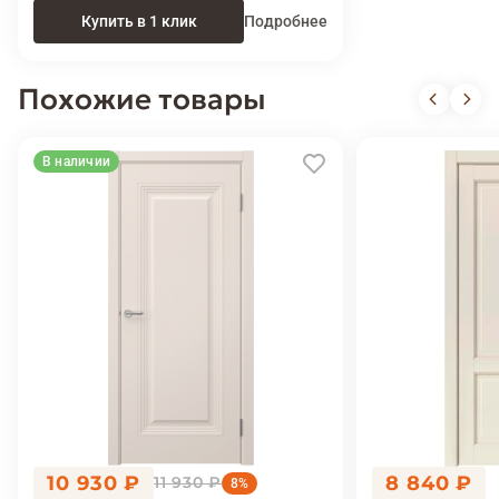
Купить в 1 клик
Подробнее
Похожие товары
В наличии
10 930 ₽
8 840 ₽
11 930 ₽
8%