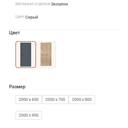
Материал отделки
Экошпон
Цвет
Серый
Цвет
Размер
2000 х 600
2000 х 700
2000 х 800
2000 х 900