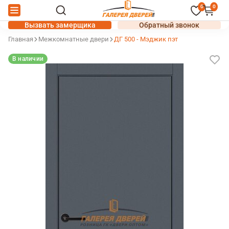
0
0
Вызвать замерщика
Обратный звонок
Главная
Межкомнатные двери
ДГ 500 - Мэджик пэт
В наличии