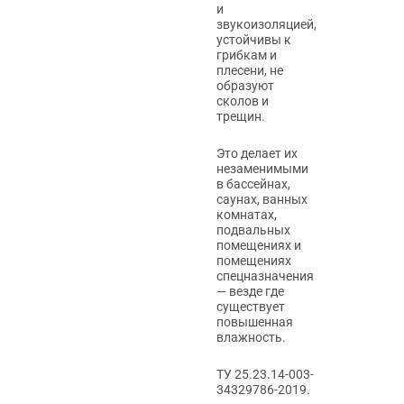
и
звукоизоляцией,
устойчивы к
грибкам и
плесени, не
образуют
сколов и
трещин.
Это делает их
незаменимыми
в бассейнах,
саунах, ванных
комнатах,
подвальных
помещениях и
помещениях
спецназначения
— везде где
существует
повышенная
влажность.
ТУ 25.23.14-003-
34329786-2019.