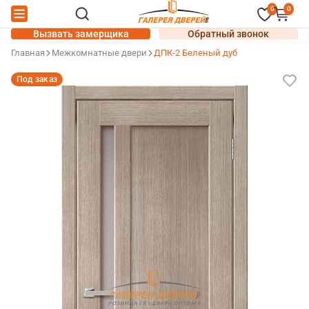
0
0
Вызвать замерщика
Обратный звонок
Главная
Межкомнатные двери
ДПК-2 Беленый дуб
Под заказ