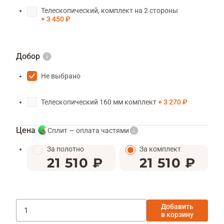
Телескопический, комплект на 2 стороны
3 450 ₽
Добор
Не выбрано
Телескопический 160 мм комплект
3 270 ₽
Цена
Сплит — оплата частями
За полотно
За комплект
21 510 ₽
21 510 ₽
Добавить
в корзину