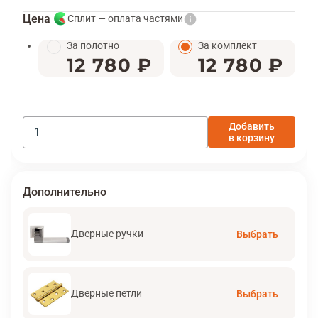
Цена
Сплит — оплата частями
За полотно
За комплект
12 780 ₽
12 780 ₽
Добавить
в корзину
Дополнительно
Дверные ручки
Выбрать
Дверные петли
Выбрать