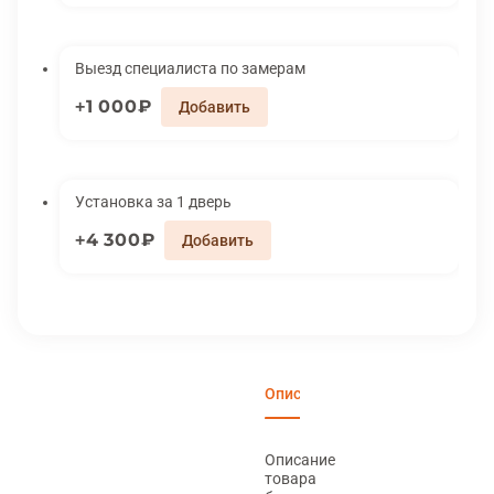
Выезд специалиста по замерам
1 000₽
Установка за 1 дверь
4 300₽
Описание
Характеристики
Вари
Описание
товара