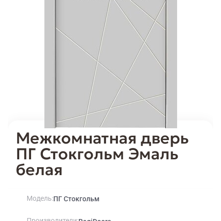
Межкомнатная дверь
ПГ Стокгольм Эмаль
белая
Модель
ПГ Стокгольм
Производители