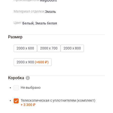
RegiDoors
Материал отделки
Эмаль
Цвет
Белый, Эмаль белая
Размер
2000 х 600
2000 х 700
2000 х 800
2000 х 900
600 ₽
Коробка
Не выбрано
Телескопическая с уплотнителем (комплект)
3 300 ₽