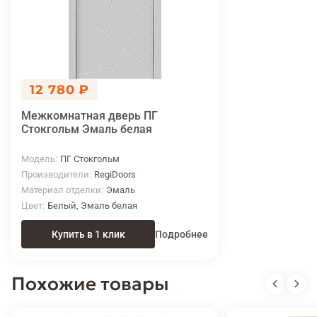
12 780 ₽
Межкомнатная дверь ПГ
Стокгольм Эмаль белая
Модель
ПГ Стокгольм
Производители
RegiDoors
Материал отделки
Эмаль
Цвет
Белый, Эмаль белая
Купить в 1 клик
Подробнее
Похожие товары