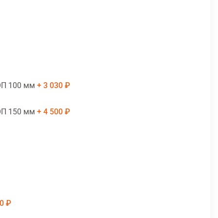
ОП 100 мм
3 030 ₽
ОП 150 мм
4 500 ₽
0 ₽