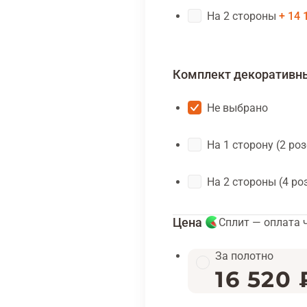
На 2 стороны
14 
Комплект декоративн
Не выбрано
На 1 сторону (2 ро
На 2 стороны (4 ро
Цена
Сплит — оплата 
За полотно
16 520 