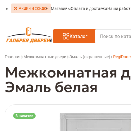
Акции и скидки
Магазины
Оплата и доставка
Наши рабо
Каталог
Главная
Межкомнатные двери
Эмаль (окрашенные)
RegiDoor
Межкомнатная дв
Эмаль белая
В наличии