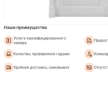
Наши преимущества
Услуга квалифицированного
Предос
замера
Качество, проверенное годами
Команд
Удобная доставка, самовывоз
Отсутс