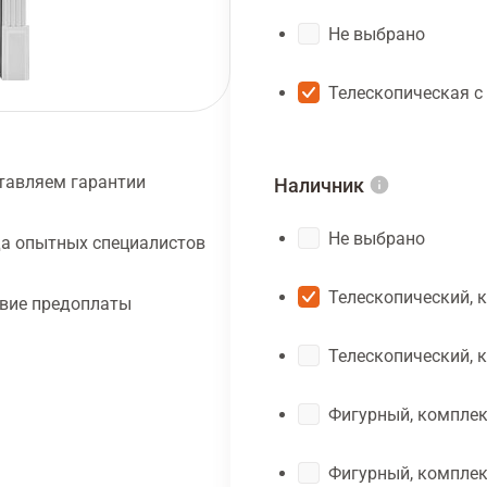
Не выбрано
Телескопическая с
тавляем гарантии
Наличник
Не выбрано
а опытных специалистов
Телескопический, 
твие предоплаты
Телескопический, 
Фигурный, комплек
Фигурный, комплек