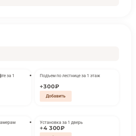
за 1
Подъем по лестнице за 1 этаж
300₽
замерам
Установка за 1 дверь
4 300₽