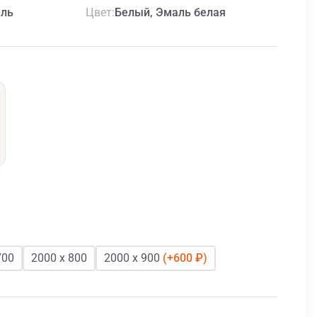
Цвет
ль
Белый, Эмаль белая
700
2000 х 800
2000 х 900
600 ₽