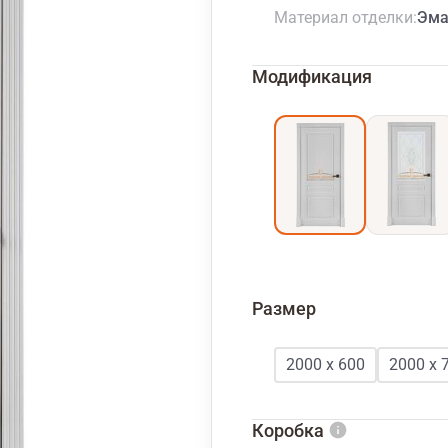
Материал отделки
Эма
Модификация
Размер
2000 х 600
2000 х 
Коробка