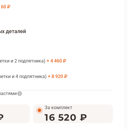
160 ₽
ых деталей
зетки и 2 подпятника)
4 460 ₽
зетки и 4 подпятника)
8 920 ₽
частями
За комплект
₽
16 520 ₽