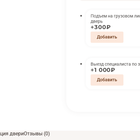
Подъем на грузовом лифте 
дверь
300₽
Выезд специалиста по 
1 000₽
ция двери
Отзывы (0)