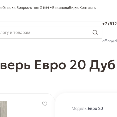
О нас
ты
Отзывы
Вопрос-ответ
Вакансии
Видео
Контакты
+7 (812
office@d
верь Евро 20 Дуб
Модель
Евро 20