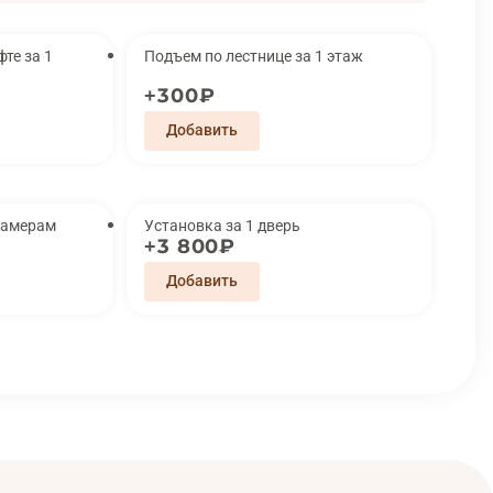
за 1
Подъем по лестнице за 1 этаж
300₽
замерам
Установка за 1 дверь
3 800₽