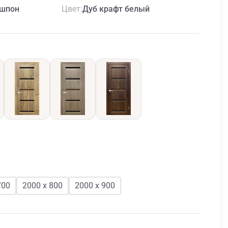
Цвет
шпон
Дуб крафт белый
700
2000 х 800
2000 х 900