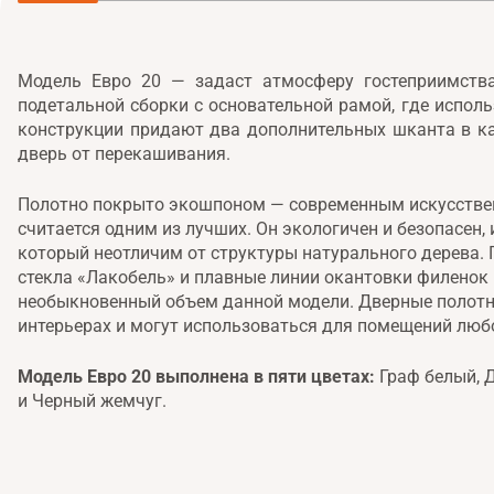
Модель Евро 20 — задаст атмосферу гостеприимств
подетальной сборки с основательной рамой, где испол
конструкции придают два дополнительных шканта в ка
дверь от перекашивания.
Полотно покрыто экошпоном — современным искусстве
считается одним из лучших. Он экологичен и безопасен,
который неотличим от структуры натурального дерева. 
стекла «Лакобель» и плавные линии окантовки филенок
необыкновенный объем данной модели. Дверные полотна
интерьерах и могут использоваться для помещений люб
Модель Евро 20 выполнена в пяти цветах:
Граф белый, Д
и Черный жемчуг.