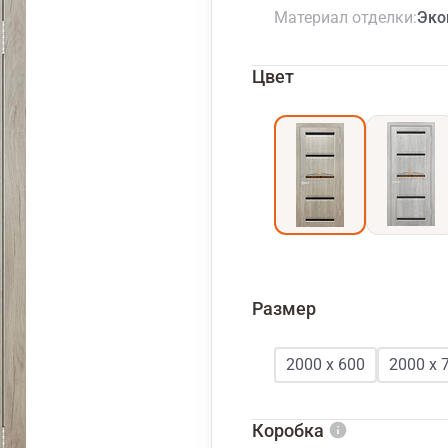
Материал отделки
Эко
Цвет
Размер
2000 х 600
2000 х 
Коробка