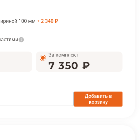
шириной 100 мм
2 340 ₽
частями
За комплект
₽
7 350 ₽
Добавить в
корзину