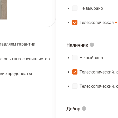
Не выбрано
Телескопическая
тавляем гарантии
Наличник
Не выбрано
а опытных специалистов
Телескопический, 
твие предоплаты
Телескопический, 
Добор