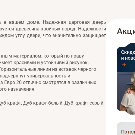
а в вашем доме. Надежная царговая дверь
ьзуется древесина хвойных пород. Надежности
Акци
ждом углу двери, что значительно защищает
Скидк
нным материалом, который по праву
и нов
 имеет красивый и устойчивый рисунок,
Горизонтальные линии из вставок черного
 подчеркнут универсальность и
 Евро 20 отлично смотрятся в различных
ого назначения.
уб крафт, Дуб крафт белый, Дуб крафт серый
Потол