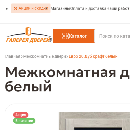
Акции и скидки
Магазины
Оплата и доставка
Наши рабо
Каталог
Главная
Межкомнатные двери
Евро 20 Дуб крафт белый
Межкомнатная д
белый
Акция
В наличии