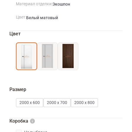
Материал отделки
Экошпон
Цвет
Белый матовый
Цвет
Размер
2000 х 600
2000 х 700
2000 х 800
Коробка