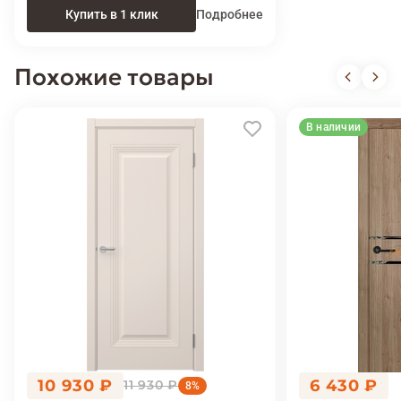
Купить в 1 клик
Подробнее
Похожие товары
В наличии
10 930 ₽
6 430 ₽
11 930 ₽
8%