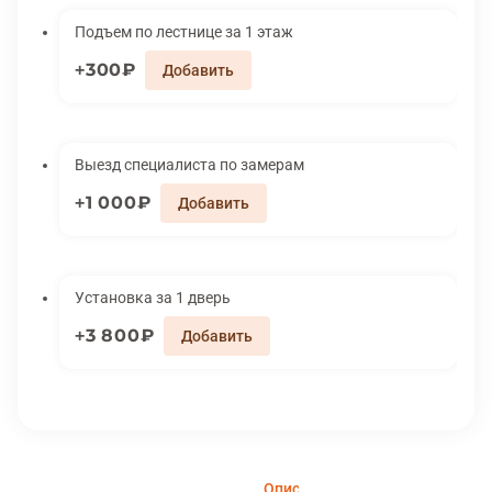
Подъем по лестнице за 1 этаж
300₽
Выезд специалиста по замерам
1 000₽
Установка за 1 дверь
3 800₽
Описание
Характеристики
Вари