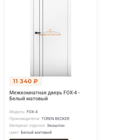
11 340 ₽
Межкомнатная дверь FOX-4 -
Белый матовый
Модель
FOX-4
Производители
TÜREN BECKER
Материал отделки
Экошпон
Цвет
Белый матовый