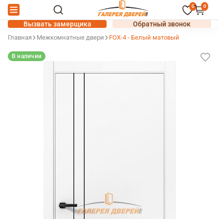
0
0
Вызвать замерщика
Обратный звонок
Главная
Межкомнатные двери
FOX-4 - Белый матовый
В наличии