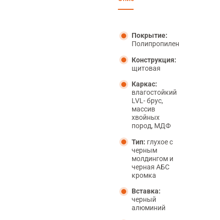
Покрытие:
Полипропилен
Конструкция:
щитовая
Каркас:
влагостойкий
LVL- брус,
массив
хвойных
пород, МДФ
Тип:
глухое с
черным
молдингом и
черная АБС
кромка
Вставка:
черный
алюминий