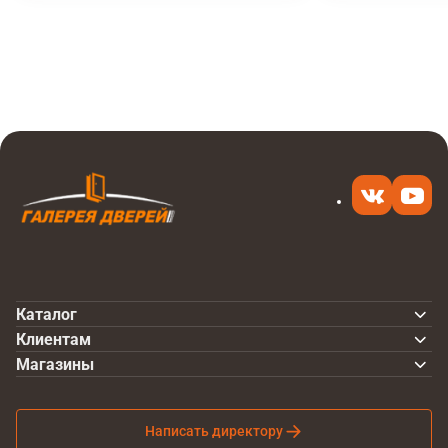
Итоговая цена
Купить
13 800 ₽
в 1 клик
Каталог
Клиентам
Магазины
Написать директору