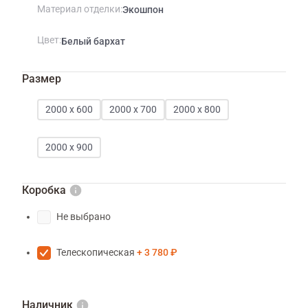
Материал отделки
Экошпон
Цвет
Белый бархат
Размер
2000 х 600
2000 х 700
2000 х 800
2000 х 900
Коробка
Не выбрано
Телескопическая
3 780 ₽
Наличник