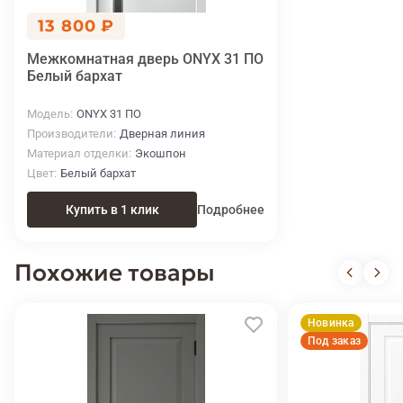
13 800 ₽
Межкомнатная дверь ONYX 31 ПО
Белый бархат
Модель
ONYX 31 ПО
Производители
Дверная линия
Материал отделки
Экошпон
Цвет
Белый бархат
Купить в 1 клик
Подробнее
Похожие товары
Новинка
Под заказ