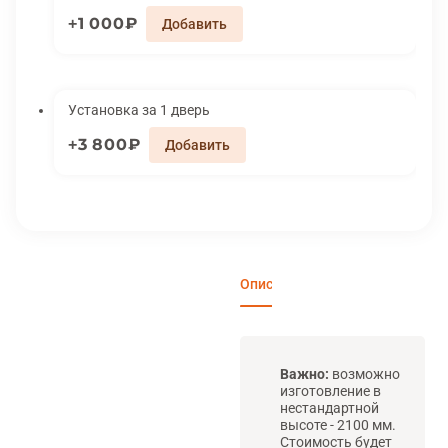
1 000₽
Установка за 1 дверь
3 800₽
Описание
Характеристики
Вари
Важно:
возможно
изготовление в
нестандартной
высоте - 2100 мм.
Стоимость будет