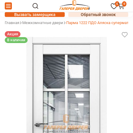
0
0
Вызвать замерщика
Обратный звонок
Главная
Межкомнатные двери
Парма 1222 ПДО Аляска суперматов
Акция
В наличии