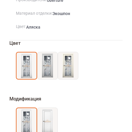
Uberture
Материал отделки
Экошпон
Цвет
Аляска
Цвет
Модификация