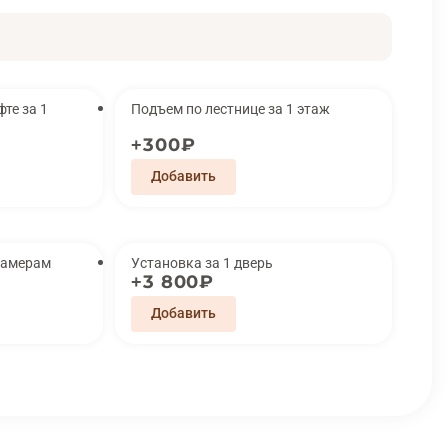
за 1
Подъем по лестнице за 1 этаж
300₽
замерам
Установка за 1 дверь
3 800₽