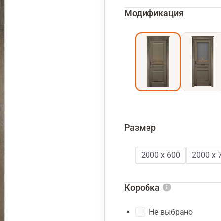
Модификация
Размер
2000 х 600
2000 х 
Коробка
Не выбрано