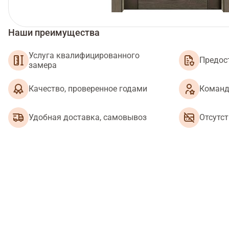
Наши преимущества
Услуга квалифицированного
Предос
замера
Качество, проверенное годами
Команд
Удобная доставка, самовывоз
Отсутс