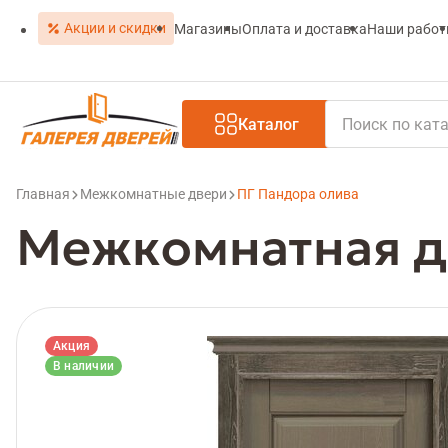
Акции и скидки
Магазины
Оплата и доставка
Наши рабо
Каталог
Главная
Межкомнатные двери
ПГ Пандора олива
Межкомнатная д
Акция
В наличии