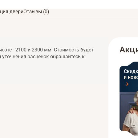
ция двери
Отзывы (0)
Акци
соте - 2100 и 2300 мм. Стоимость будет
и уточнения расценок обращайтесь к
Скидк
и нов