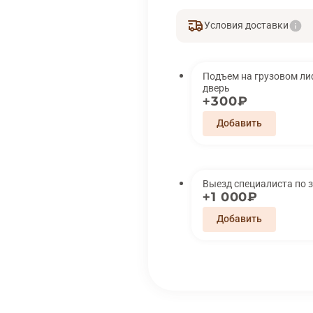
Условия доставки
Подъем на грузовом лифте 
дверь
300₽
Выезд специалиста по 
1 000₽