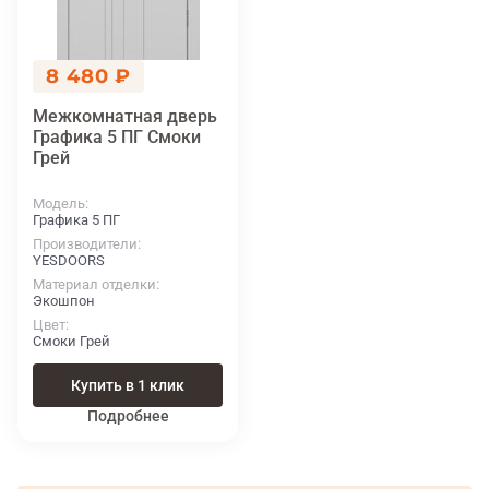
8 480 ₽
Межкомнатная дверь
Графика 5 ПГ Смоки
Грей
Модель
Графика 5 ПГ
Производители
YESDOORS
Материал отделки
Экошпон
Цвет
Смоки Грей
Купить в 1 клик
Подробнее