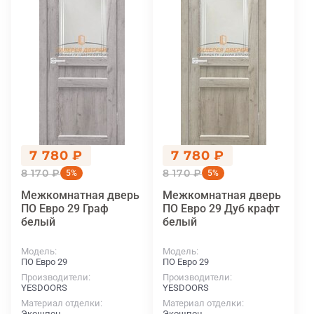
7 780 ₽
7 780 ₽
8 170 ₽
8 170 ₽
5%
5%
Межкомнатная дверь
Межкомнатная дверь
ПО Евро 29 Граф
ПО Евро 29 Дуб крафт
белый
белый
Модель
Модель
ПО Евро 29
ПО Евро 29
Производители
Производители
YESDOORS
YESDOORS
Материал отделки
Материал отделки
Экошпон
Экошпон