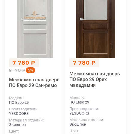
7 780 ₽
7 780 ₽
8 170 ₽
5%
Межкомнатная дверь
ПО Евро 29 Орех
Межкомнатная дверь
макадамия
ПО Евро 29 Сан-ремо
Модель
Модель
ПО Евро 29
ПО Евро 29
Производители
Производители
YESDOORS
YESDOORS
Материал отделки
Материал отделки
Экошпон
Экошпон
Цвет
Цвет