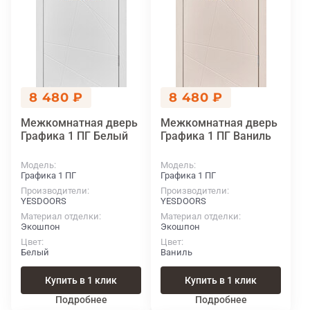
8 480 ₽
8 480 ₽
Межкомнатная дверь
Межкомнатная дверь
Графика 1 ПГ Белый
Графика 1 ПГ Ваниль
Модель
Модель
Графика 1 ПГ
Графика 1 ПГ
Производители
Производители
YESDOORS
YESDOORS
Материал отделки
Материал отделки
Экошпон
Экошпон
Цвет
Цвет
Белый
Ваниль
Купить в 1 клик
Купить в 1 клик
Подробнее
Подробнее