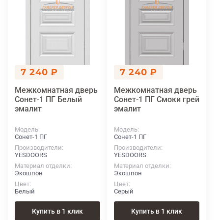
7 240 ₽
7 240 ₽
Межкомнатная дверь
Межкомнатная дверь
Сонет-1 ПГ Белый
Сонет-1 ПГ Смоки грей
эмалит
эмалит
Модель
Модель
Сонет-1 ПГ
Сонет-1 ПГ
Производители
Производители
YESDOORS
YESDOORS
Материал отделки
Материал отделки
Экошпон
Экошпон
Цвет
Цвет
Белый
Серый
Купить в 1 клик
Купить в 1 клик