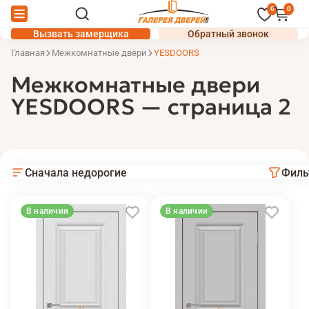
0
0
Вызвать замерщика
Обратный звонок
Главная
Межкомнатные двери
YESDOORS
Межкомнатные двери
YESDOORS — страница 2
Сначала недорогие
Филь
В наличии
В наличии