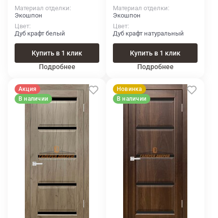
Материал отделки
Материал отделки
Экошпон
Экошпон
Цвет
Цвет
Дуб крафт белый
Дуб крафт натуральный
Купить в 1 клик
Купить в 1 клик
Подробнее
Подробнее
Акция
Новинка
В наличии
В наличии