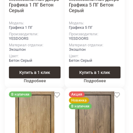
Графика 1 ПГ Бетон
Графика 5 ПГ Бетон
Серый
Серый
Модель
Модель
Графика 1 ПГ
Графика 5 ПГ
Производители
Производители
YESDOORS
YESDOORS
Материал отделки
Материал отделки
Экошпон
Экошпон
Цвет
Цвет
Бетон Серый
Бетон Серый
Купить в 1 клик
Купить в 1 клик
Подробнее
Подробнее
В наличии
Акция
Новинка
В наличии