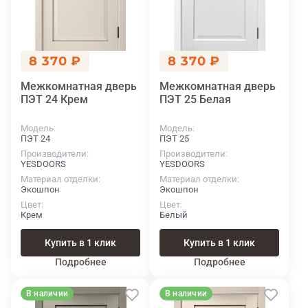
8 370 ₽
8 370 ₽
Межкомнатная дверь
Межкомнатная дверь
ПЭТ 24 Крем
ПЭТ 25 Белая
Модель
Модель
ПЭТ 24
ПЭТ 25
Производители
Производители
YESDOORS
YESDOORS
Материал отделки
Материал отделки
Экошпон
Экошпон
Цвет
Цвет
Крем
Белый
Купить в 1 клик
Купить в 1 клик
Подробнее
Подробнее
В наличии
В наличии