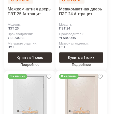
Межкомнатная дверь
Межкомнатная дверь
ПЭТ 25 Антрацит
ПЭТ 24 Антрацит
Модель
Модель
ПЭТ 25
ПЭТ 24
Производители
Производители
YESDOORS
YESDOORS
Материал отделки
Материал отделки
ПЭТ
ПЭТ
Купить в 1 клик
Купить в 1 клик
Подробнее
Подробнее
В наличии
В наличии