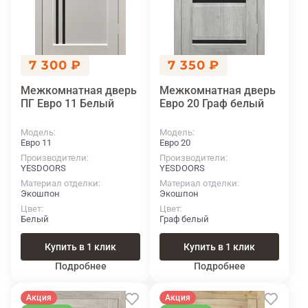
7 300 ₽
7 350 ₽
Межкомнатная дверь
Межкомнатная дверь
ПГ Евро 11 Белый
Евро 20 Граф белый
Модель
Модель
Евро 11
Евро 20
Производители
Производители
YESDOORS
YESDOORS
Материал отделки
Материал отделки
Экошпон
Экошпон
Цвет
Цвет
Белый
Граф белый
Купить в 1 клик
Купить в 1 клик
Подробнее
Подробнее
Акция
Акция