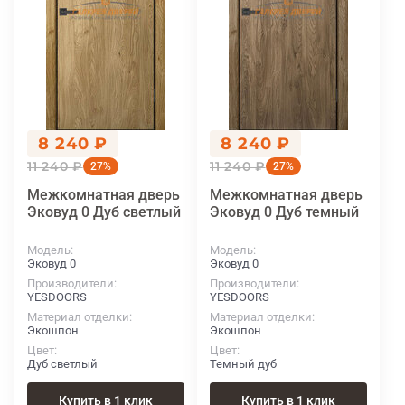
8 240 ₽
8 240 ₽
11 240 ₽
11 240 ₽
27%
27%
Межкомнатная дверь
Межкомнатная дверь
Эковуд 0 Дуб светлый
Эковуд 0 Дуб темный
Модель
Модель
Эковуд 0
Эковуд 0
Производители
Производители
YESDOORS
YESDOORS
Материал отделки
Материал отделки
Экошпон
Экошпон
Цвет
Цвет
Дуб светлый
Темный дуб
Купить в 1 клик
Купить в 1 клик