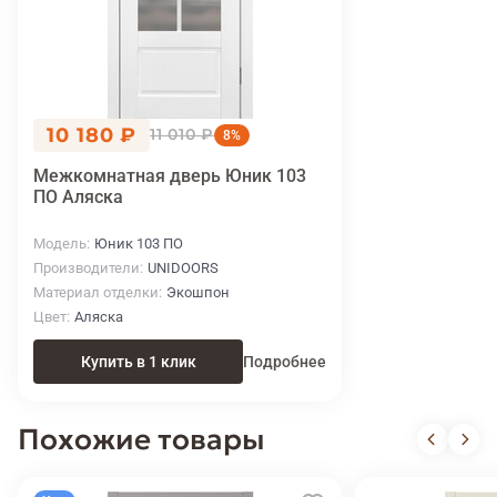
10 180 ₽
11 010 ₽
8%
Межкомнатная дверь Юник 103
ПО Аляска
Модель
Юник 103 ПО
Производители
UNIDOORS
Материал отделки
Экошпон
Цвет
Аляска
Купить в 1 клик
Подробнее
Похожие товары