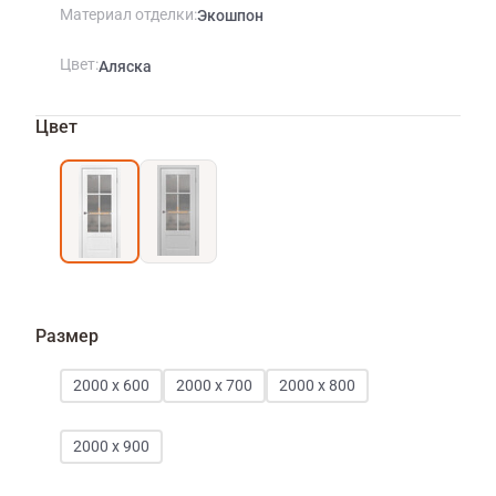
Материал отделки
Экошпон
Цвет
Аляска
Цвет
Размер
2000 х 600
2000 х 700
2000 х 800
2000 х 900