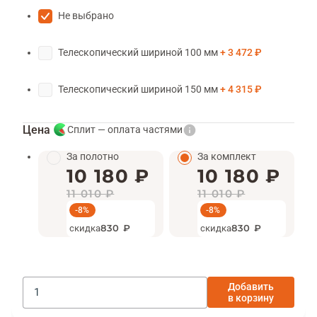
Не выбрано
Телескопический шириной 100 мм
3 472 ₽
Телескопический шириной 150 мм
4 315 ₽
Цена
Сплит — оплата частями
За полотно
За комплект
10 180 ₽
10 180 ₽
11 010 ₽
11 010 ₽
-8%
-8%
скидка
830 ₽
скидка
830 ₽
Добавить
в корзину