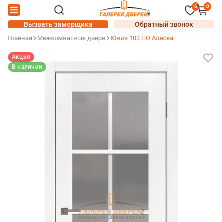
0
0
Вызвать замерщика
Обратный звонок
Главная
Межкомнатные двери
Юник 103 ПО Аляска
Акция
В наличии