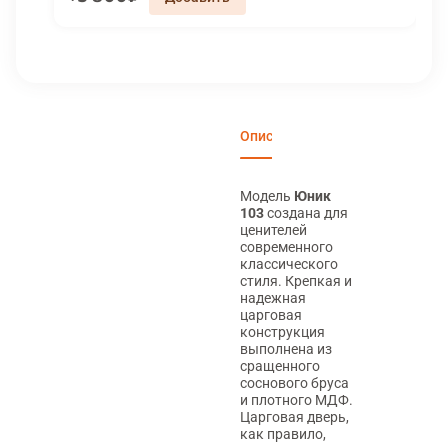
Описание
Характеристики
Вари
Модель
Юник
103
создана для
ценителей
современного
классического
стиля. Крепкая и
надежная
царговая
конструкция
выполнена из
сращенного
соснового бруса
и плотного МДФ.
Царговая дверь,
как правило,