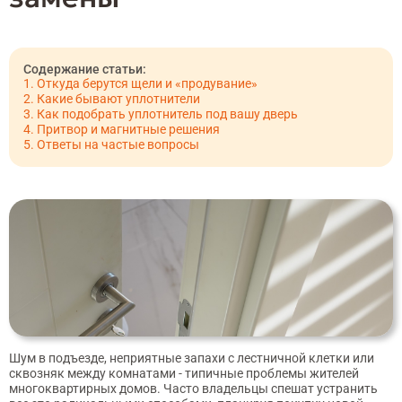
Откуда берутся щели и «продувание»
Какие бывают уплотнители
Как подобрать уплотнитель под вашу дверь
Притвор и магнитные решения
Ответы на частые вопросы
Шум в подъезде, неприятные запахи с лестничной клетки или
сквозняк между комнатами - типичные проблемы жителей
многоквартирных домов. Часто владельцы спешат устранить