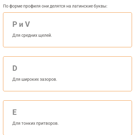
По форме профиля они делятся на латинские буквы:
P и V
Для средних щелей.
D
Для широких зазоров.
E
Для тонких притворов.