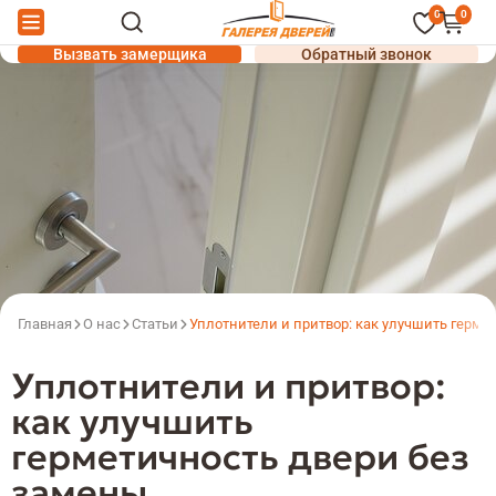
0
0
Вызвать замерщика
Обратный звонок
Главная
О нас
Статьи
Уплотнители и притвор: как улучшить герме
Уплотнители и притвор:
как улучшить
герметичность двери без
замены