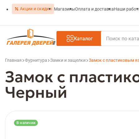
Акции и скидки
Магазины
Оплата и доставка
Наши рабо
Каталог
Главная
Фурнитура
Замки и защелки
Замок с пластиковым я
Замок с пластик
Черный
В наличии