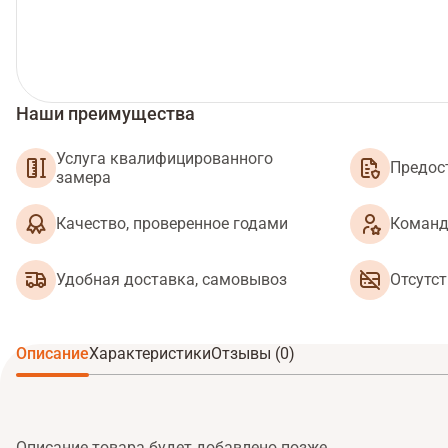
Наши преимущества
Услуга квалифицированного
Предос
замера
Качество, проверенное годами
Команд
Удобная доставка, самовывоз
Отсутс
Описание
Характеристики
Отзывы (0)
Описание товара будет добавлено позже.