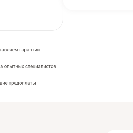
тавляем гарантии
а опытных специалистов
твие предоплаты