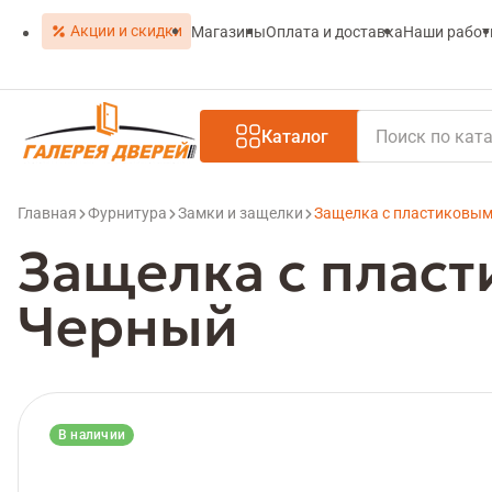
Акции и скидки
Магазины
Оплата и доставка
Наши рабо
Каталог
Главная
Фурнитура
Замки и защелки
Защелка с пластиковым
Защелка с пласт
Черный
В наличии