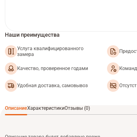
Наши преимущества
Услуга квалифицированного
Предос
замера
Качество, проверенное годами
Команд
Удобная доставка, самовывоз
Отсутс
Описание
Характеристики
Отзывы (0)
Описание товара будет добавлено позже.