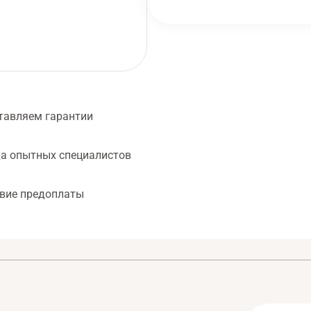
тавляем гарантии
а опытных специалистов
твие предоплаты