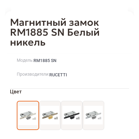
Магнитный замок
RM1885 SN Белый
никель
Модель
RM1885 SN
Производители
RUCETTI
Цвет