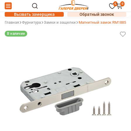
0
0
Вызвать замерщика
Обратный звонок
Главная
Фурнитура
Замки и защелки
Магнитный замок RM1885 S
В наличии