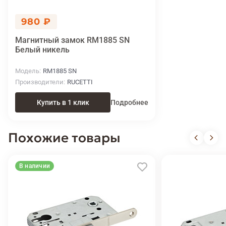
980 ₽
Магнитный замок RM1885 SN
Белый никель
Модель
RM1885 SN
Производители
RUCETTI
Купить в 1 клик
Подробнее
Похожие товары
В наличии