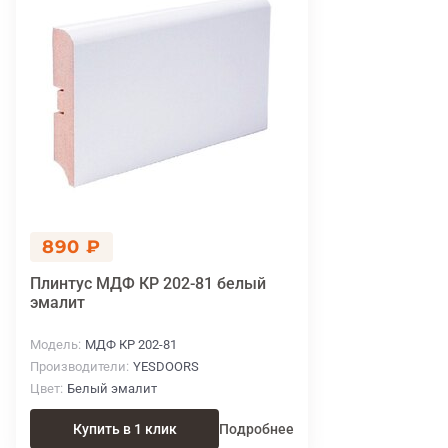
890 ₽
Плинтус МДФ КР 202-81 белый
эмалит
Модель
МДФ КР 202-81
Производители
YESDOORS
Цвет
Белый эмалит
Купить в 1 клик
Подробнее