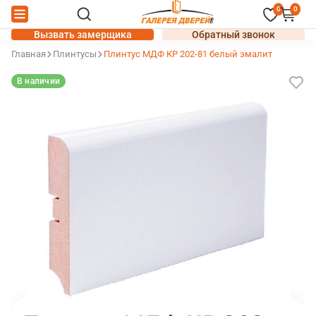
0
0
Вызвать замерщика
Обратный звонок
Главная
Плинтусы
Плинтус МДФ КР 202-81 белый эмалит
В наличии