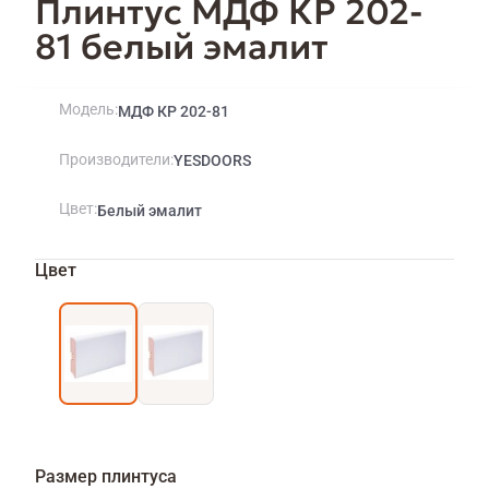
Плинтус МДФ КР 202-
81 белый эмалит
Модель
МДФ КР 202-81
Производители
YESDOORS
Цвет
Белый эмалит
Цвет
Размер плинтуса