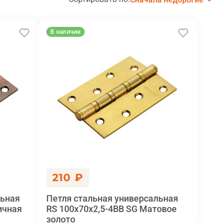
В наличии
210 ₽
льная
Петля стальная универсальная
ичная
RS 100x70x2,5-4BB SG Матовое
золото