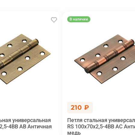
В наличии
210 ₽
ьная универсальная
Петля стальная универса
2,5-4BB AB Античная
RS 100x70x2,5-4BB AC Ант
медь