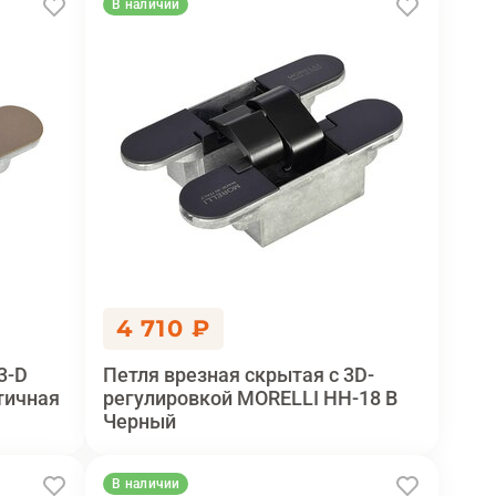
В наличии
4 710 ₽
3-D
Петля врезная скрытая с 3D-
тичная
регулировкой MORELLI HH-18 B
Черный
В наличии