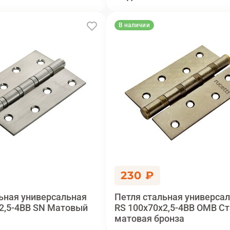
В наличии
230 ₽
ьная универсальная
Петля стальная универса
2,5-4BB SN Матовый
RS 100x70x2,5-4BB OMB С
матовая бронза