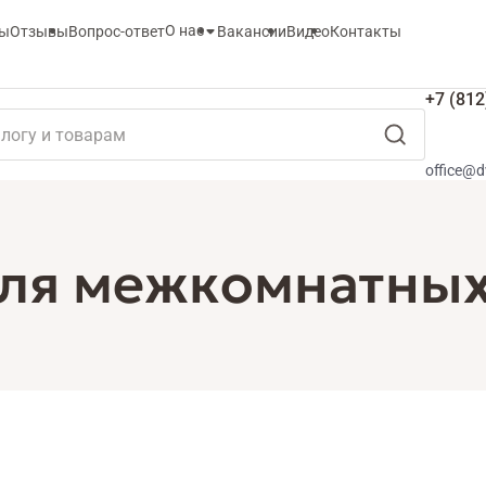
О нас
ты
Отзывы
Вопрос-ответ
Вакансии
Видео
Контакты
+7 (812
office@d
для межкомнатных