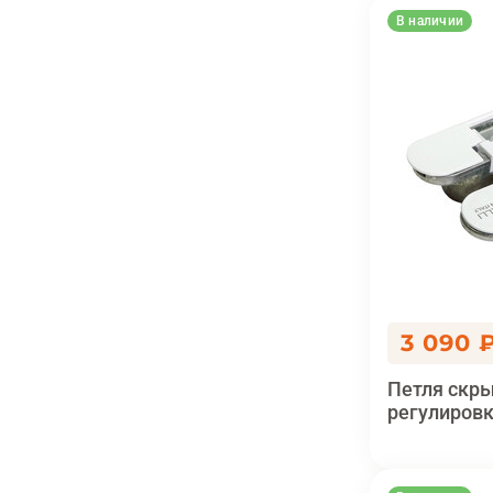
В наличии
3 090 
Петля скры
регулировк