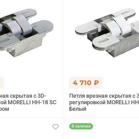
₽
4 710 ₽
ная скрытая с 3D-
Петля врезная скрытая с 
ой MORELLI HH-18 SC
регулировкой MORELLI HH
ром
Белый
В наличии