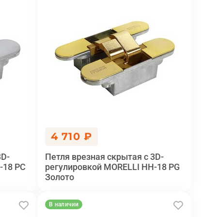
4 710 ₽
3D-
Петля врезная скрытая с 3D-
-18 PC
регулировкой MORELLI HH-18 PG
Золото
В наличии