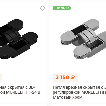
В наличии
2 150 ₽
ная скрытая с 3D-
Петля врезная скрытая с 
ой MORELLI HH-24 B
регулировкой MORELLI HH
Матовый хром