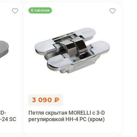
В наличии
3 090 ₽
3D-
Петля скрытая MORELLI с 3-D
-24 SC
регулировкой HH-4 PC (хром)