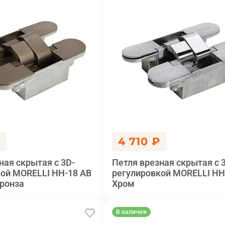
₽
4 710 ₽
ная скрытая с 3D-
Петля врезная скрытая с 
ой MORELLI HH-18 AB
регулировкой MORELLI HH
ронза
Хром
В наличии