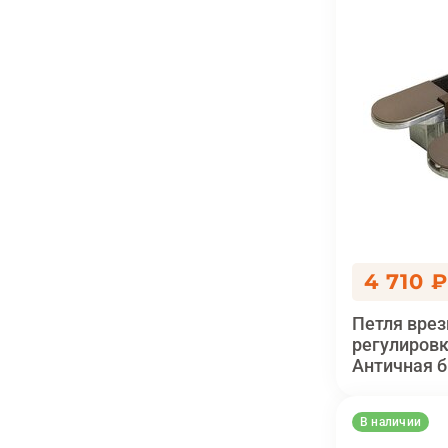
4 710 
Петля врез
регулировк
Античная б
В наличии