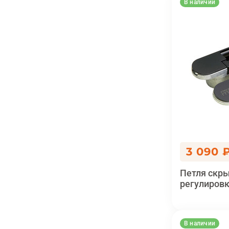
В наличии
3 090 
Петля скры
регулировк
В наличии