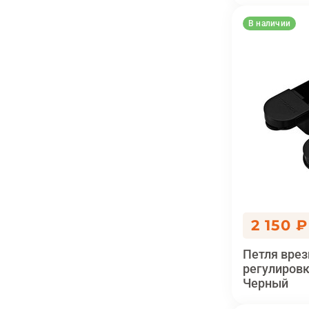
В наличии
2 150 ₽
Петля врез
регулировк
Черный