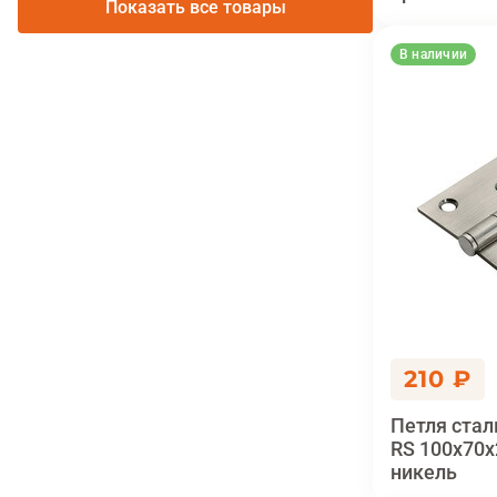
Показать все товары
В наличии
210 ₽
Петля стал
RS 100x70x
никель