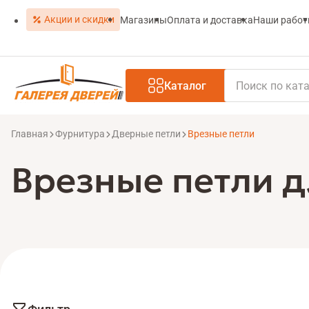
Акции и скидки
Магазины
Оплата и доставка
Наши рабо
Каталог
Главная
Фурнитура
Дверные петли
Врезные петли
Врезные петли 