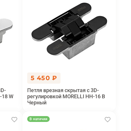
5 450 ₽
3D-
Петля врезная скрытая с 3D-
-18 W
регулировкой MORELLI HH-16 B
Черный
В наличии