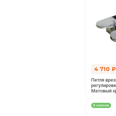
4 710 
Петля врез
регулировк
Матовый х
В наличии