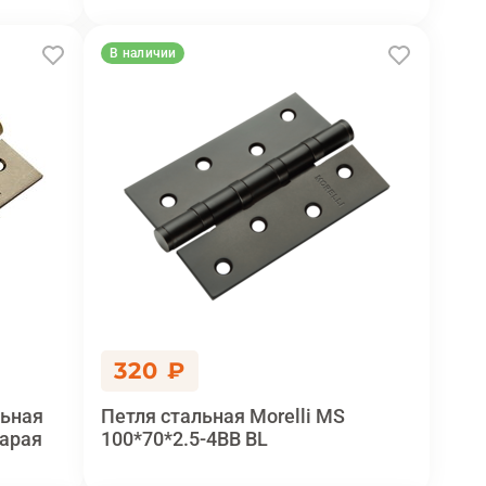
В наличии
320 ₽
льная
Петля стальная Morelli MS
тарая
100*70*2.5-4BB BL