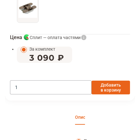
Цена
Сплит — оплата частями
За комплект
3 090 ₽
Добавить
в корзину
Описание
Характеристики
Отзы