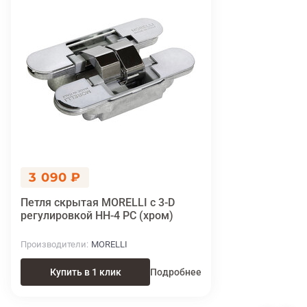
3 090 ₽
Петля скрытая MORELLI с 3-D
регулировкой HH-4 PC (хром)
Производители
MORELLI
Купить в 1 клик
Подробнее