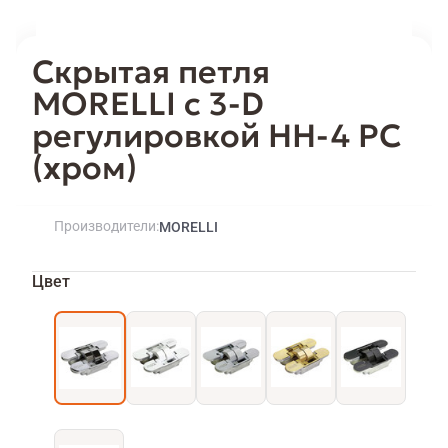
Скрытая петля
MORELLI с 3-D
регулировкой HH-4 PC
(хром)
Производители
MORELLI
Цвет