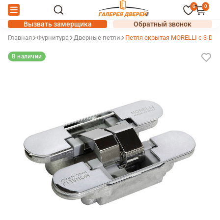
0
0
Вызвать замерщика
Обратный звонок
Главная
Фурнитура
Дверные петли
Петля скрытая MORELLI с 3-D р
В наличии