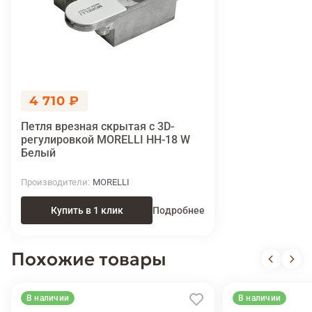
4 710 ₽
Петля врезная скрытая с 3D-
регулировкой MORELLI HH-18 W
Белый
Производители
MORELLI
Купить в 1 клик
Подробнее
Похожие товары
В наличии
В наличии