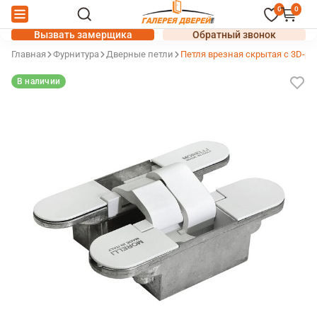
0
0
Вызвать замерщика
Обратный звонок
Главная
Фурнитура
Дверные петли
Петля врезная скрытая с 3D-р
В наличии