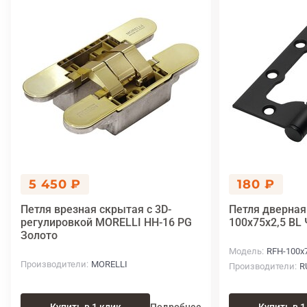
5 450 ₽
180 ₽
Петля врезная скрытая с 3D-
Петля дверная
регулировкой MORELLI HH-16 PG
100x75x2,5 BL
Золото
Модель
RFH-100x7
Производители
MORELLI
Производители
R