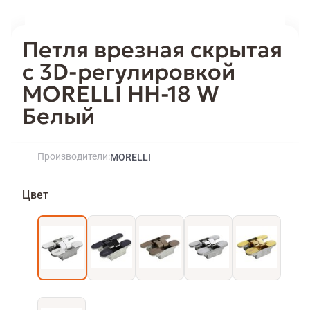
Петля врезная скрытая
с 3D-регулировкой
MORELLI HH-18 W
Белый
Производители
MORELLI
Цвет