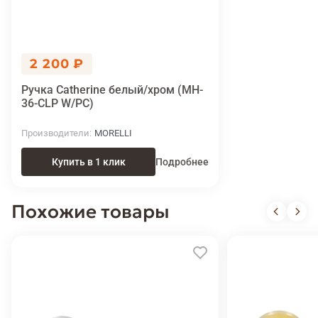
2 200 ₽
Ручка Catherine белый/хром (MH-
36-CLP W/PC)
Производители
MORELLI
Купить в 1 клик
Подробнее
Похожие товары