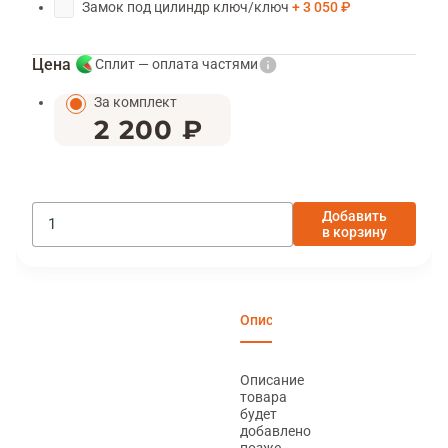
Замок под цилиндр ключ/ключ
3 050 ₽
Цена
Сплит — оплата частями
За комплект
2 200 ₽
Добавить
в корзину
Описание
Характеристики
Отзы
Описание
товара
будет
добавлено
позже.