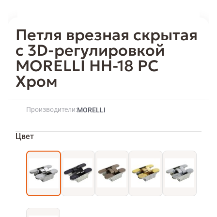
Петля врезная скрытая
с 3D-регулировкой
MORELLI HH-18 PC
Хром
Производители
MORELLI
Цвет