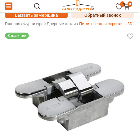
0
0
Вызвать замерщика
Обратный звонок
Главная
Фурнитура
Дверные петли
Петля врезная скрытая с 3D-р
В наличии