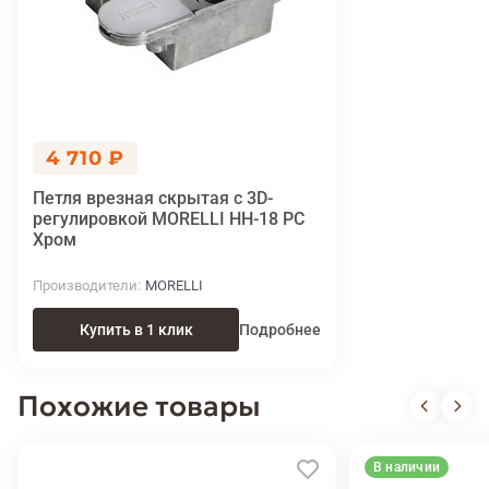
4 710 ₽
Петля врезная скрытая с 3D-
регулировкой MORELLI HH-18 PC
Хром
Производители
MORELLI
Купить в 1 клик
Подробнее
Похожие товары
В наличии