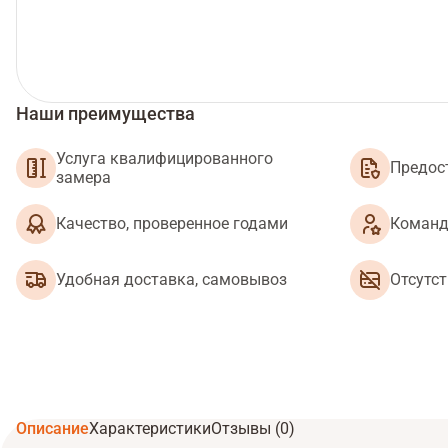
Наши преимущества
Услуга квалифицированного
Предос
замера
Качество, проверенное годами
Команд
Удобная доставка, самовывоз
Отсутс
Описание
Характеристики
Отзывы (0)