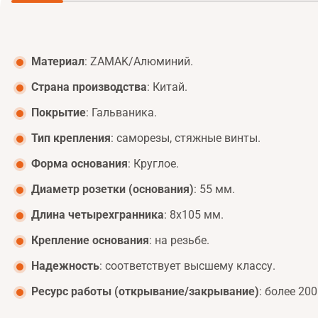
Материал
: ZAMAK/Алюминий.
Страна производства
: Китай.
Покрытие
: Гальваника.
Тип крепления
: саморезы, стяжные винты.
Форма основания
: Круглое.
Диаметр розетки (основания)
: 55 мм.
Длина четырехгранника
: 8x105 мм.
Крепление основания
: на резьбе.
Надежность
: соответствует высшему классу.
Ресурс работы (открывание/закрывание)
: более 20