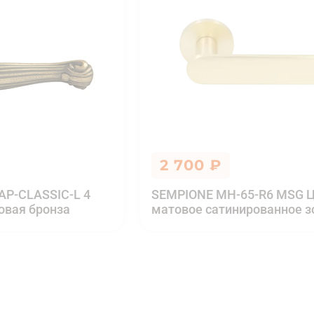
2 700 ₽
AP-CLASSIC-L 4
SEMPIONE MH-65-R6 MSG Ц
овая бронза
матовое сатинированное з
0 ₽
Купить в 1 клик
Добавить в корзину