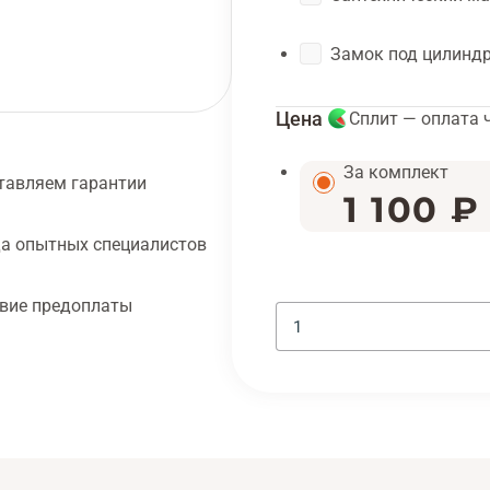
Замок под цилинд
Цена
Сплит — оплата 
За комплект
тавляем гарантии
1 100 ₽
а опытных специалистов
твие предоплаты