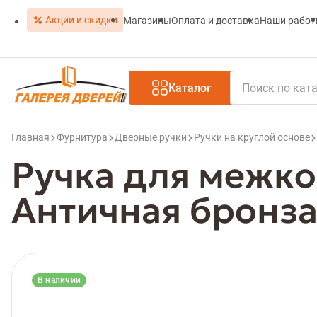
Акции и скидки
Магазины
Оплата и доставка
Наши рабо
Каталог
Главная
Фурнитура
Дверные ручки
Ручки на круглой основе
Ручка для межко
Aнтичная бронз
В наличии