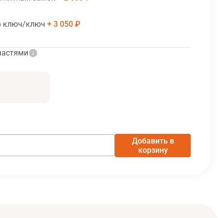
р ключ/ключ
3 050 ₽
частями
Добавить в
корзину