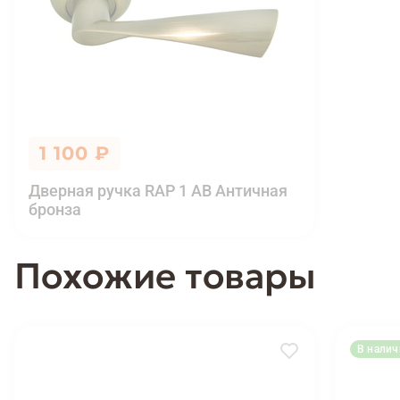
1 100 ₽
Дверная ручка RAP 1 AB Aнтичная
бронза
Похожие товары
В налич