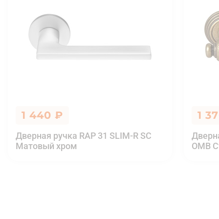
1 440 ₽
1 3
Дверная ручка RAP 31 SLIM-R SC
Дверн
Матовый хром
OMB С
Дверная ручка RAP 1 AB Aнтичная 