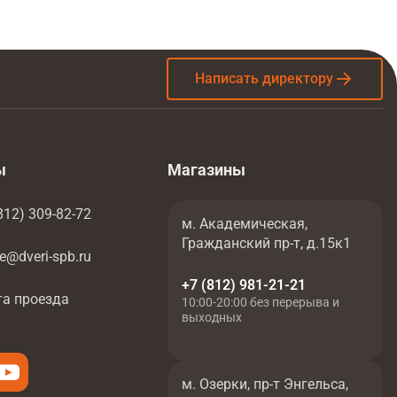
Написать директору
ы
Магазины
812) 309-82-72
м. Академическая,
Гражданский пр-т, д.15к1
ce@dveri-spb.ru
+7 (812) 981-21-21
та проезда
10:00-20:00 без перерыва и
выходных
м. Озерки, пр-т Энгельса,