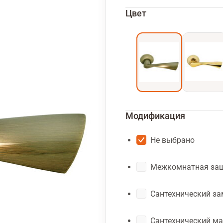
Цвет
Модификация
Не выбрано
Межкомнатная за
Сантехнический з
Сантехнический м