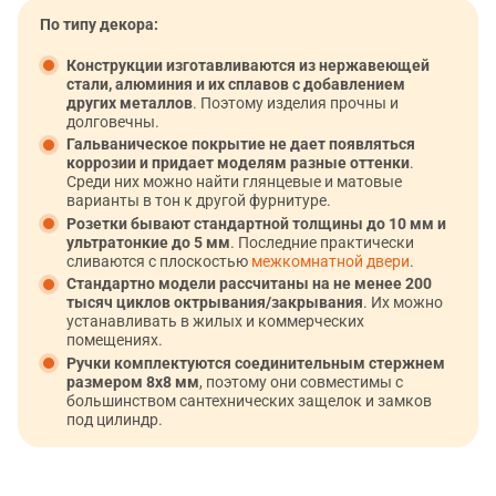
По типу декора:
Конструкции изготавливаются из нержавеющей
стали, алюминия и их сплавов с добавлением
других металлов
. Поэтому изделия прочны и
долговечны.
Гальваническое покрытие не дает появляться
коррозии и придает моделям разные оттенки
.
Среди них можно найти глянцевые и матовые
варианты в тон к другой фурнитуре.
Розетки бывают стандартной толщины до 10 мм и
ультратонкие до 5 мм
. Последние практически
сливаются с плоскостью
межкомнатной двери
.
Стандартно модели рассчитаны на не менее 200
тысяч циклов октрывания/закрывания
. Их можно
устанавливать в жилых и коммерческих
помещениях.
Ручки комплектуются соединительным стержнем
размером 8х8 мм
, поэтому они совместимы с
большинством сантехнических защелок и замков
под цилиндр.