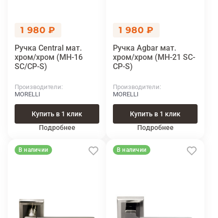
1 980 ₽
1 980 ₽
Ручка Central мат.
Ручка Agbar мат.
хром/хром (MH-16
хром/хром (MH-21 SC-
SC/CP-S)
CP-S)
Производители
Производители
MORELLI
MORELLI
Купить в 1 клик
Купить в 1 клик
Подробнее
Подробнее
В наличии
В наличии