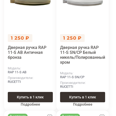
1 250 ₽
1 250 ₽
Дверная ручка RAP
Дверная ручка RAP
11-S AB Античная
11-S SN/CP Белый
бронза
никель/Полированный
хром
Модель
RAP 11-S AB
Модель
RAP 11-S SN/CP
Производители
RUCETTI
Производители
RUCETTI
Купить в 1 клик
Купить в 1 клик
Подробнее
Подробнее