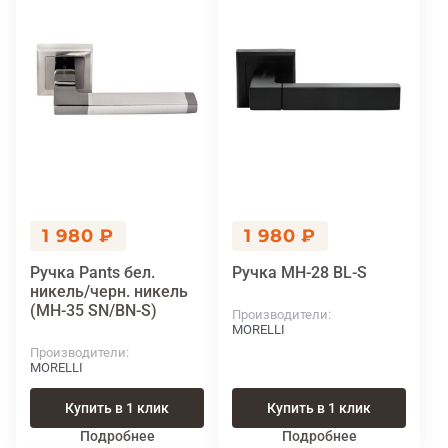
1 980 ₽
1 980 ₽
Ручка Pants бел.
Ручка MH-28 BL-S
никель/черн. никель
(MH-35 SN/BN-S)
Производители
MORELLI
Производители
MORELLI
Купить в 1 клик
Купить в 1 клик
Подробнее
Подробнее