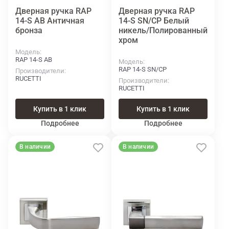
Дверная ручка RAP
Дверная ручка RAP
14-S AB Aнтичная
14-S SN/CP Белый
бронза
никель/Полированный
хром
Модель
RAP 14-S AB
Модель
RAP 14-S SN/CP
Производители
RUCETTI
Производители
RUCETTI
Купить в 1 клик
Купить в 1 клик
Подробнее
Подробнее
В наличии
В наличии