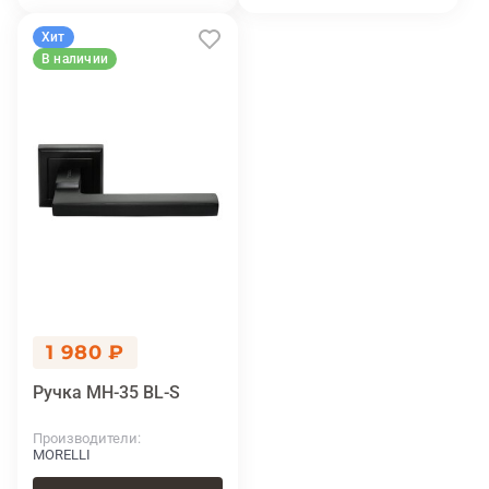
Хит
В наличии
1 980 ₽
Ручка MH-35 BL-S
Производители
MORELLI