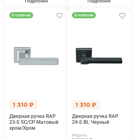
Подробнее
Подробнее
В наличии
В наличии
1 310 ₽
1 310 ₽
Дверная ручка RAP
Дверная ручка RAP
23-S SC/CP Матовый
24-S BL Черный
хром/Хром
Модель