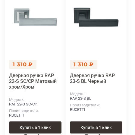
1 310 ₽
1 310 ₽
Дверная ручка RAP
Дверная ручка RAP
22-S SC/CP Матовый
23-S BL Черный
хром/Хром
Модель
RAP 23-S BL
Модель
RAP 22-S SC/CP
Производители
RUCETTI
Производители
RUCETTI
Купить в 1 клик
Купить в 1 клик