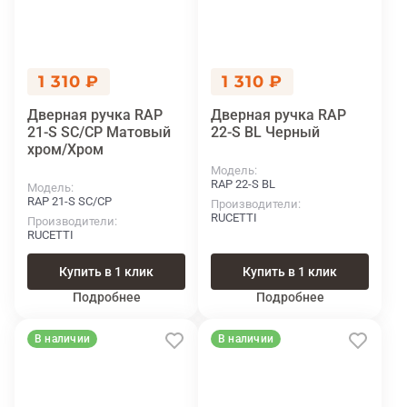
1 310 ₽
1 310 ₽
Дверная ручка RAP
Дверная ручка RAP
21-S SC/CP Матовый
22-S BL Черный
хром/Хром
Модель
RAP 22-S BL
Модель
RAP 21-S SC/CP
Производители
RUCETTI
Производители
RUCETTI
Купить в 1 клик
Купить в 1 клик
Подробнее
Подробнее
В наличии
В наличии