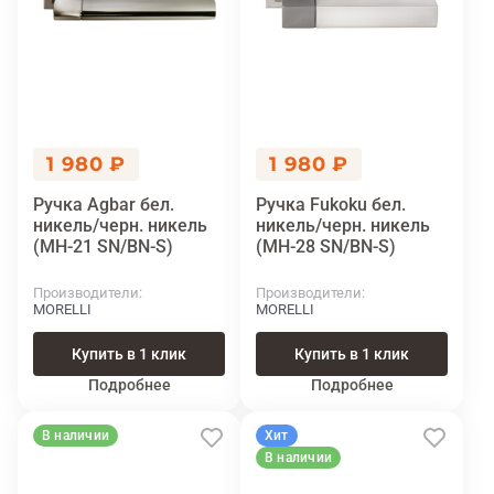
1 980 ₽
1 980 ₽
Ручка Agbar бел.
Ручка Fukoku бел.
никель/черн. никель
никель/черн. никель
(MH-21 SN/BN-S)
(MH-28 SN/BN-S)
Производители
Производители
MORELLI
MORELLI
Купить в 1 клик
Купить в 1 клик
Подробнее
Подробнее
В наличии
Хит
В наличии