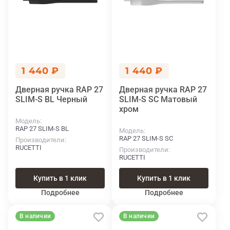
1 440 ₽
1 440 ₽
Дверная ручка RAP 27
Дверная ручка RAP 27
SLIM-S BL Черный
SLIM-S SC Матовый
хром
Модель
RAP 27 SLIM-S BL
Модель
RAP 27 SLIM-S SC
Производители
RUCETTI
Производители
RUCETTI
Купить в 1 клик
Купить в 1 клик
Подробнее
Подробнее
В наличии
В наличии