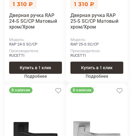
1 310 ₽
1 310 ₽
Дверная ручка RAP
Дверная ручка RAP
24-S SC/CP Матовый
25-S SC/CP Матовый
хром/Хром
хром/Хром
Модель
Модель
RAP 24-S SC/CP
RAP 25-S SC/CP
Производители
Производители
RUCETTI
RUCETTI
Купить в 1 клик
Купить в 1 клик
Подробнее
Подробнее
В наличии
В наличии