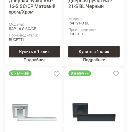
Дверная ручка RAP
Дверная ручка RAP
16-S SC/CP Матовый
21-S BL Черный
хром/Хром
Модель
RAP 21-S BL
Модель
RAP 16-S SC/CP
Производители
RUCETTI
Производители
RUCETTI
Купить в 1 клик
Купить в 1 клик
Подробнее
Подробнее
В наличии
В наличии