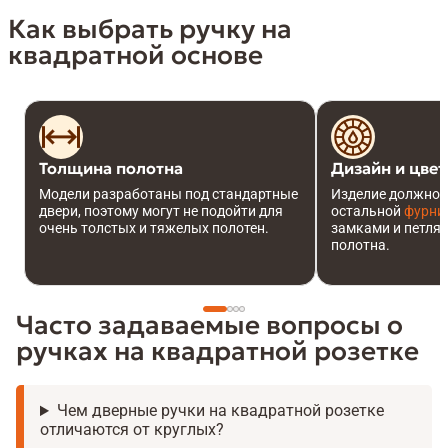
Как выбрать ручку на
квадратной основе
Толщина полотна
Дизайн и цвет
Модели разработаны под стандартные
Изделие должно с
двери, поэтому могут не подойти для
остальной
фурни
очень толстых и тяжелых полотен.
замками и петлям
полотна.
Часто задаваемые вопросы о
ручках на квадратной розетке
Чем дверные ручки на квадратной розетке
отличаются от круглых?