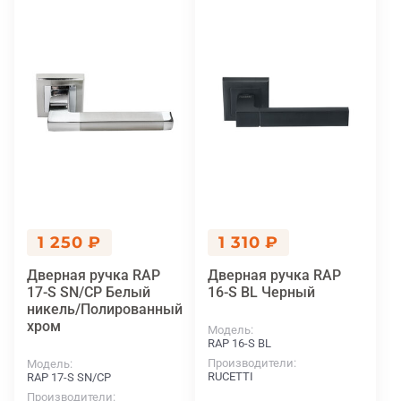
1 250 ₽
1 310 ₽
Дверная ручка RAP
Дверная ручка RAP
17-S SN/CP Белый
16-S BL Черный
никель/Полированный
хром
Модель
RAP 16-S BL
Производители
Модель
RUCETTI
RAP 17-S SN/CP
Производители