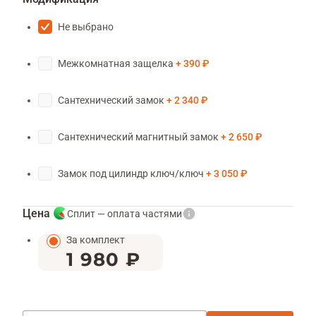
Не выбрано
Межкомнатная защелка
390 ₽
Сантехнический замок
2 340 ₽
Сантехнический магнитный замок
2 650 ₽
Замок под цилиндр ключ/ключ
3 050 ₽
Цена
Сплит — оплата частями
За комплект
1 980 ₽