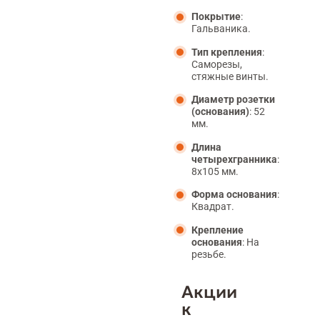
Покрытие
:
Гальваника.
Тип крепления
:
Саморезы,
стяжные винты.
Диаметр розетки
(основания)
: 52
мм.
Длина
четырехгранника
:
8x105 мм.
Форма основания
:
Квадрат.
Крепление
основания
: На
резьбе.
Акции
к