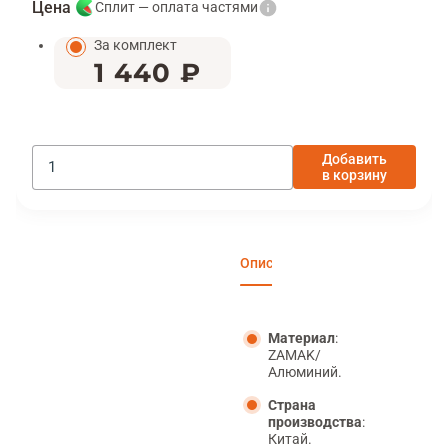
Цена
Сплит — оплата частями
За комплект
1 440 ₽
Добавить
в корзину
Описание
Характеристики
Отзы
Материал
:
ZAMAK/
Алюминий.
Страна
производства
:
Китай.