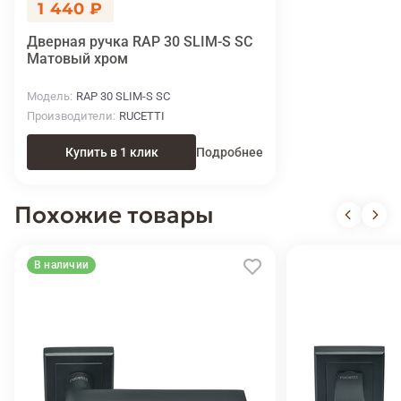
1 440 ₽
Дверная ручка RAP 30 SLIM-S SC
Матовый хром
Модель
RAP 30 SLIM-S SC
Производители
RUCETTI
Купить в 1 клик
Подробнее
Похожие товары
В наличии