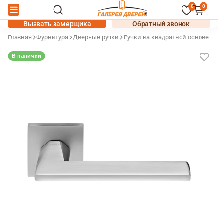
0
0
Вызвать замерщика
Обратный звонок
Главная
Фурнитура
Дверные ручки
Ручки на квадратной основе
Д
В наличии