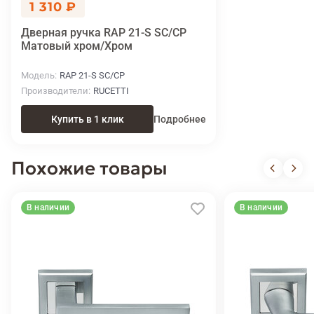
1 310 ₽
Дверная ручка RAP 21-S SC/CP
Матовый хром/Хром
Модель
RAP 21-S SC/CP
Производители
RUCETTI
Купить в 1 клик
Подробнее
Похожие товары
В наличии
В наличии