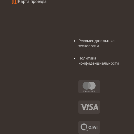
Карта проезда
Рекомендательные
технологии
Политика
конфиденциальности