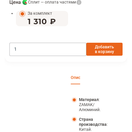
Цена
Сплит — оплата частями
За комплект
1 310 ₽
Добавить
в корзину
Описание
Характеристики
Отзы
Материал
:
ZAMAK/
Алюминий.
Страна
производства
:
Китай.