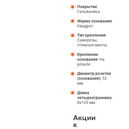
Покрытие
:
Гальваника.
Форма основания
:
Квадрат.
Тип крепления
:
Саморезы,
стяжные винты.
Крепление
основания
: На
резьбе.
Диаметр розетки
(основания)
: 52
мм.
Длина
четырехгранника
:
8x105 мм.
Акции
к