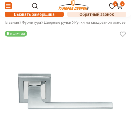
0
0
Вызвать замерщика
Обратный звонок
Главная
Фурнитура
Дверные ручки
Ручки на квадратной основе
Д
В наличии