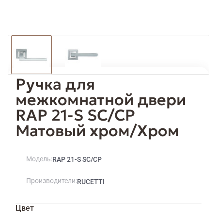
Ручка для
межкомнатной двери
RAP 21-S SC/CP
Матовый хром/Хром
Модель
RAP 21-S SC/CP
Производители
RUCETTI
Цвет