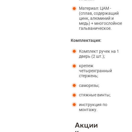
Материал: ЦАМ -
(сплав, содержащий
цинк, алюминий и
медь) + многослойное
гальваническое.
Комплектация:
Комплект ручек на 1
дверь (2 шт.);
крепеж
четырехгранный
стержень;
саморезы;
стяжные винты;
инструкция по
монтажу.
Акции