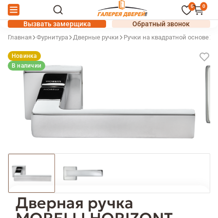
0
0
Вызвать замерщика
Обратный звонок
Главная
Фурнитура
Дверные ручки
Ручки на квадратной основе
Р
Новинка
В наличии
Дверная ручка