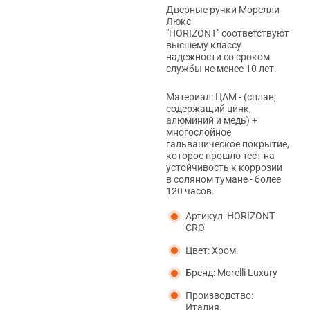
Дверные ручки Морелли
Люкс
"HORIZONT" соответствуют
высшему классу
надежности со сроком
службы не менее 10 лет.
Материал: ЦАМ - (сплав,
содержащий цинк,
алюминий и медь) +
многослойное
гальваническое покрытие,
которое прошло тест на
устойчивость к коррозии
в соляном тумане - более
120 часов.
Артикул: HORIZONT
CRO
Цвет: Хром.
Бренд: Morelli Luxury
Производство:
Италия.