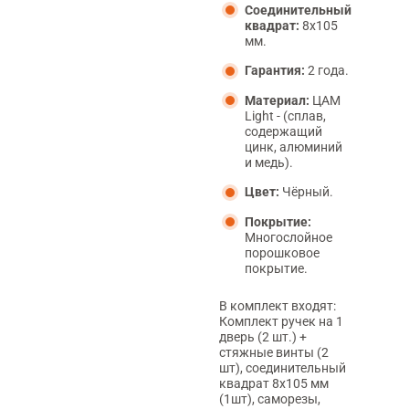
Соединительный
квадрат:
8x105
мм.
Гарантия:
2 года.
Материал:
ЦАМ
Light - (сплав,
содержащий
цинк, алюминий
и медь).
Цвет:
Чёрный.
Покрытие:
Многослойное
порошковое
покрытие.
В комплект входят:
Комплект ручек на 1
дверь (2 шт.) +
стяжные винты (2
шт), соединительный
квадрат 8x105 мм
(1шт), саморезы,