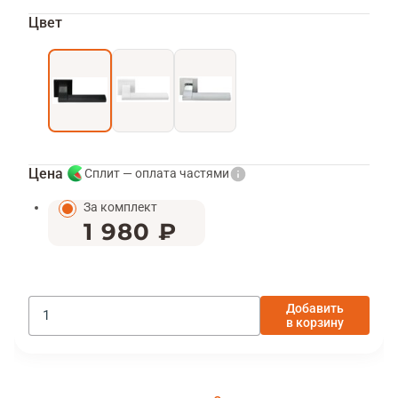
Цвет
Цена
Сплит — оплата частями
За комплект
1 980 ₽
Добавить
в корзину