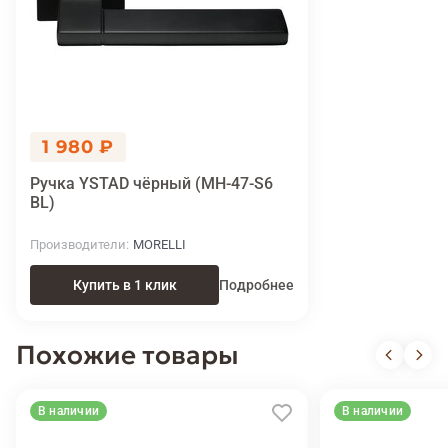
1 980 ₽
Ручка YSTAD чёрный (MH-47-S6
BL)
Производители
MORELLI
Купить в 1 клик
Подробнее
Похожие товары
В наличии
В наличии