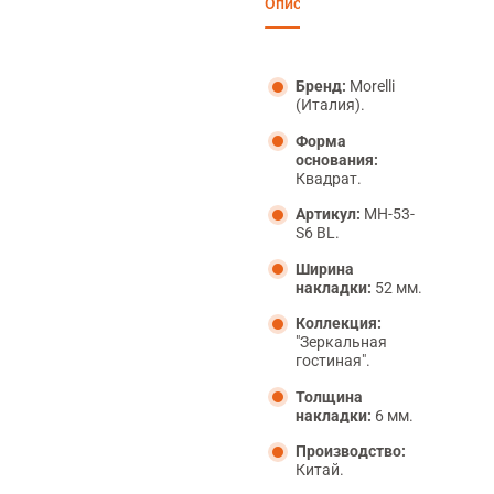
Описание
Характеристики
Отзы
Бренд:
Morelli
(Италия).
Форма
основания:
Квадрат.
Артикул:
MH-53-
S6 BL.
Ширина
накладки:
52 мм.
Коллекция:
"Зеркальная
гостиная".
Толщина
накладки:
6 мм.
Производство:
Китай.