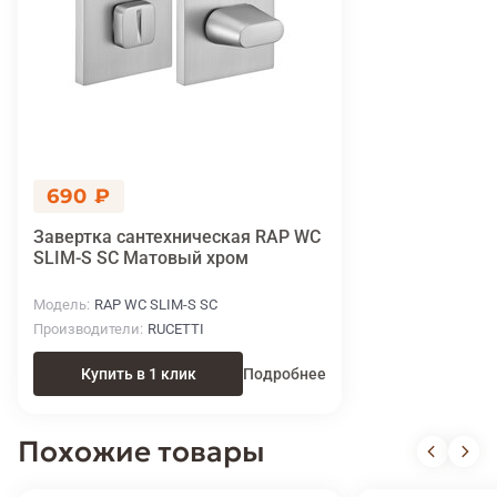
690 ₽
Завертка сантехническая RAP WC
SLIM-S SC Матовый хром
Модель
RAP WC SLIM-S SC
Производители
RUCETTI
Купить в 1 клик
Подробнее
Похожие товары