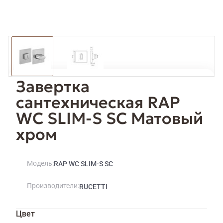
Завертка
сантехническая RAP
WC SLIM-S SC Матовый
хром
Модель
RAP WC SLIM-S SC
Производители
RUCETTI
Цвет