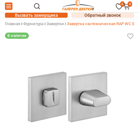
0
0
Вызвать замерщика
Обратный звонок
Главная
Фурнитура
Завертки
Завертка сантехническая RAP WC SL
В наличии