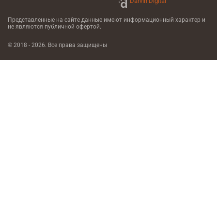
Darvin Digital
Представленные на сайте данные имеют информационный характер
и
не являются публичной офертой.
© 2018 - 2026. Все права защищены